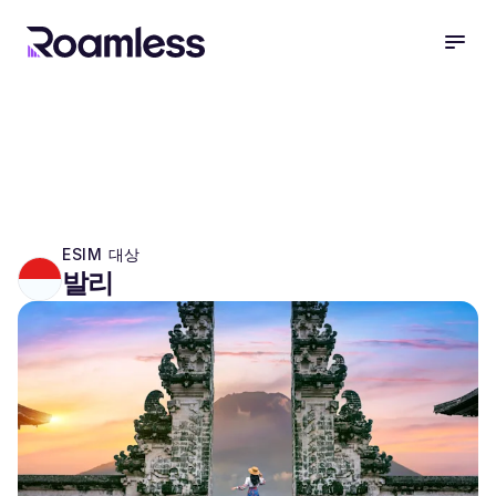
open
ESIM 대상
발리