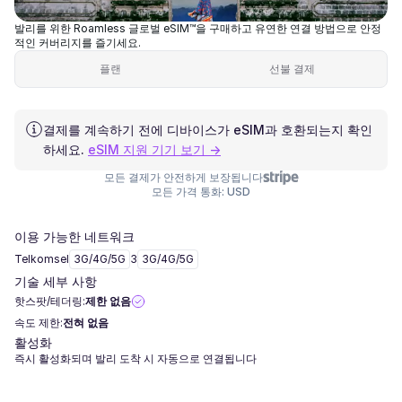
발리를 위한 Roamless 글로벌 eSIM™을 구매하고 유연한 연결 방법으로 안정
적인 커버리지를 즐기세요.
플랜
선불 결제
결제를 계속하기 전에 디바이스가 eSIM과 호환되는지 확인
하세요.
eSIM 지원 기기 보기 →
모든 결제가 안전하게 보장됩니다
모든 가격 통화: USD
이용 가능한 네트워크
Telkomsel
3G/4G/5G
3
3G/4G/5G
기술 세부 사항
핫스팟/테더링:
제한 없음
속도 제한:
전혀 없음
활성화
즉시 활성화되며 발리 도착 시 자동으로 연결됩니다