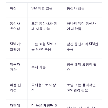
특징
SIM 제한 없음
통신사 잠금
통신사
모든 통신사와 함
하나의 특정 통신사
유연성
께 사용 가능
에 제한됨
SIM 카드
모든 호환 SIM 또
잠긴 통신사의 SIM만
호환성
는 eSIM 수용
수용
제공자
잠금 해제 요청이 필
즉시 가능
전환
요
여행 편
국제용으로 이상
로밍 또는 물리적인
리성
적
SIM 변경 필요
재판매
더 높은 재판매 잠
더 낮은 재판매 관심