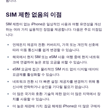
됩니다.
SIM 제한 없음의 이점
SIM 제한이 없는 iPhone은 일상적인 사용과 여행 유연성을 개선
하는 여러 가지 실용적인 장점을 제공합니다. 다음은 주요 이점입
니다:
언제든지 제공자 전환: 커버리지, 가격 또는 개인적 선호에
따라 이동 통신사를 쉽게 변경할 수 있습니다.
해외에서 현지 SIM 또는 eSIM 사용: 여행 중에 현지 네트워
크에 연결하여 높은 로밍 요금을 피할 수 있습니다.
eSIM 요금제 접근: 물리적인 SIM 카드 없이 디지털 데이터
요금제를 활성화할 수 있습니다.
네트워크 전환 시 더 빠른 설정: 제공자를 변경하기 위해 통
신사에 연락하거나 승인을 기다릴 필요가 없습니다.
더 많은 국가와 호환: 기술적 제한 없이 더 많은 지역에서 장
치를 사용할 수 있습니다.
더 높은 재판매 가치: 잠금 해제된 iPhone은 더 많은 구매자