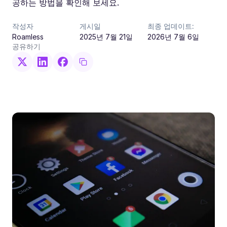
공하는 방법을 확인해 보세요.
작성자
게시일
최종 업데이트:
Roamless
2025년 7월 21일
2026년 7월 6일
공유하기