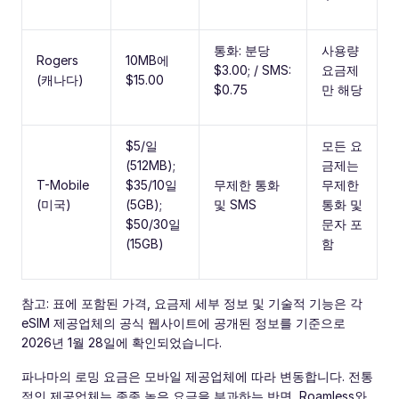
통화: 분당
사용량
Rogers
10MB에
$3.00; / SMS:
요금제
(캐나다)
$15.00
$0.75
만 해당
$5/일
모든 요
(512MB);
금제는
T-Mobile
$35/10일
무제한 통화
무제한
(미국)
(5GB);
및 SMS
통화 및
$50/30일
문자 포
(15GB)
함
참고: 표에 포함된 가격, 요금제 세부 정보 및 기술적 기능은 각
eSIM 제공업체의 공식 웹사이트에 공개된 정보를 기준으로
2026년 1월 28일에 확인되었습니다.
파나마의 로밍 요금은 모바일 제공업체에 따라 변동합니다. 전통
적인 제공업체는 종종 높은 요금을 부과하는 반면, Roamless와