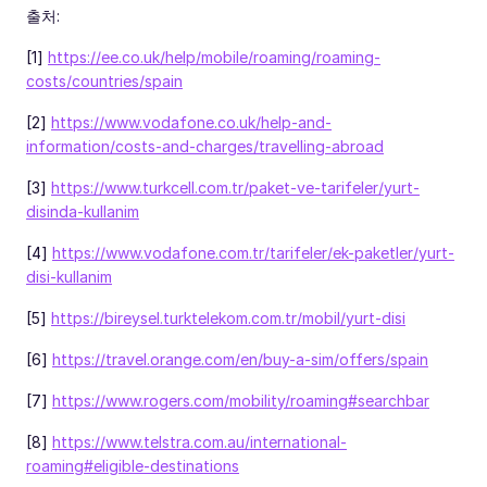
출처:
[1]
https://ee.co.uk/help/mobile/roaming/roaming-
costs/countries/spain
[2]
https://www.vodafone.co.uk/help-and-
information/costs-and-charges/travelling-abroad
[3]
https://www.turkcell.com.tr/paket-ve-tarifeler/yurt-
disinda-kullanim
[4]
https://www.vodafone.com.tr/tarifeler/ek-paketler/yurt-
disi-kullanim
[5]
https://bireysel.turktelekom.com.tr/mobil/yurt-disi
[6]
https://travel.orange.com/en/buy-a-sim/offers/spain
[7]
https://www.rogers.com/mobility/roaming#searchbar
[8]
https://www.telstra.com.au/international-
roaming#eligible-destinations