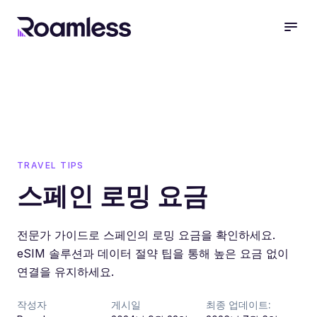
open
TRAVEL TIPS
스페인 로밍 요금
전문가 가이드로 스페인의 로밍 요금을 확인하세요.
eSIM 솔루션과 데이터 절약 팁을 통해 높은 요금 없이
연결을 유지하세요.
작성자
게시일
최종 업데이트: