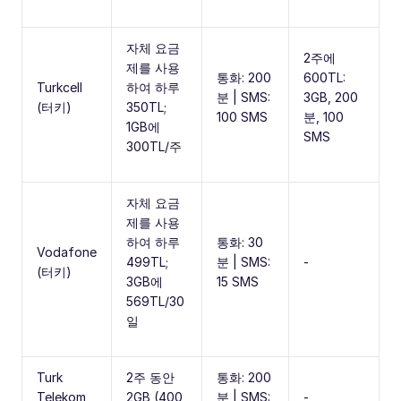
자체 요금
2주에
제를 사용
통화: 200
600TL:
Turkcell
하여 하루
분 | SMS:
3GB, 200
(터키)
350TL;
100 SMS
분, 100
1GB에
SMS
300TL/주
자체 요금
제를 사용
하여 하루
통화: 30
Vodafone
499TL;
분 | SMS:
-
(터키)
3GB에
15 SMS
569TL/30
일
Turk
2주 동안
통화: 200
Telekom
2GB (400
분 | SMS:
-