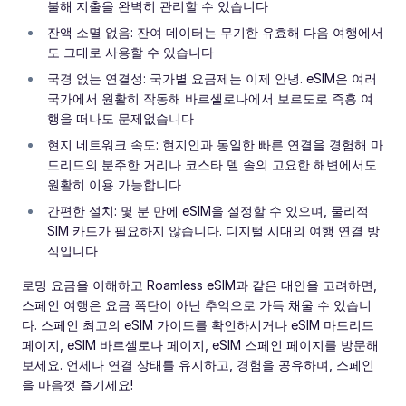
불해 지출을 완벽히 관리할 수 있습니다
잔액 소멸 없음: 잔여 데이터는 무기한 유효해 다음 여행에서
도 그대로 사용할 수 있습니다
국경 없는 연결성: 국가별 요금제는 이제 안녕. eSIM은 여러
국가에서 원활히 작동해 바르셀로나에서 보르도로 즉흥 여
행을 떠나도 문제없습니다
현지 네트워크 속도: 현지인과 동일한 빠른 연결을 경험해 마
드리드의 분주한 거리나 코스타 델 솔의 고요한 해변에서도
원활히 이용 가능합니다
간편한 설치: 몇 분 만에 eSIM을 설정할 수 있으며, 물리적
SIM 카드가 필요하지 않습니다. 디지털 시대의 여행 연결 방
식입니다
로밍 요금을 이해하고 Roamless eSIM과 같은 대안을 고려하면,
스페인 여행은 요금 폭탄이 아닌 추억으로 가득 채울 수 있습니
다. 스페인 최고의 eSIM 가이드를 확인하시거나 eSIM 마드리드
페이지, eSIM 바르셀로나 페이지, eSIM 스페인 페이지를 방문해
보세요. 언제나 연결 상태를 유지하고, 경험을 공유하며, 스페인
을 마음껏 즐기세요!