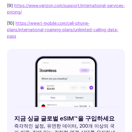
[9]
https://www.verizon.com/support/international-services-
pricing/
[10]
https://www.t-mobile.com/cell-phone-
plans/international-roaming-plans/unlimited-calling-data-
pass
지금 싱글 글로벌 eSIM™을 구입하세요
즉각적인 설정, 유연한 데이터, 200개 이상의 국