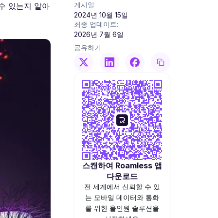
게시일
수 있는지 알아
2024년 10월 15일
최종 업데이트:
2026년 7월 6일
공유하기
스캔하여 Roamless 앱
다운로드
전 세계에서 신뢰할 수 있
는 모바일 데이터와 통화
를 위한 올인원 솔루션을