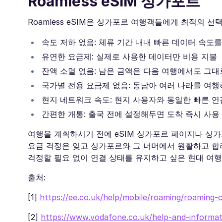
Roamless eSIM 싱가포르
Roamless eSIM은 싱가포르 여행객들에게 최적의 
속도 저하 없음: 체류 기간 내내 빠른 데이터 속도
유연한 요금제: 실제로 사용한 데이터만 비용 지불
잔액 소멸 없음: 남은 금액은 다음 여행에서도 그대
국가별 전용 요금제 없음: 동남아 여러 나라를 여
현지 네트워크 속도: 현지 사용자와 동일한 빠른 연
간편한 개통: 출국 전에 설정해두면 도착 즉시 사용
여행을 계획하시기 전에 eSIM 싱가포르 페이지나 싱가포르
요금 걱정은 잊고 싱가포르와 그 너머에서 원활하고 합리
걱정할 필요 없이 연결 상태를 유지하고 싶은 현대 여
출처:
[1]
https://ee.co.uk/help/mobile/roaming/roaming-
[2]
https://www.vodafone.co.uk/help-and-informat