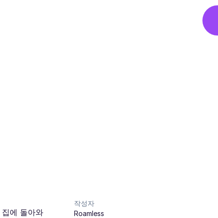
작성자
 집에 돌아와
Roamless