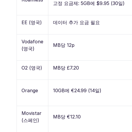
고정 요금제: 5GB에 $9.95 (30일)
EE (영국)
데이터 추가 요금 필요
Vodafone
MB당 12p
(영국)
O2 (영국)
MB당 £7.20
Orange
10GB에 €24.99 (14일)
Movistar
MB당 €12.10
(스페인)