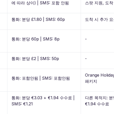
에 따라 상이) | SMS: 포함 안됨
스팟 지원, 도착
통화: 분당 £1.80 | SMS: 60p
도착 시 추가 요
통화: 분당 60p | SMS: 8p
-
통화: 분당 £2 | SMS: 50p
-
Orange Holida
통화: 포함안됨 | SMS: 포함안됨
패키지
통화: 분당 €3.03 + €1.94 수수료 |
다른 목적지: 분당
SMS: €1.21
€1.94 수수료