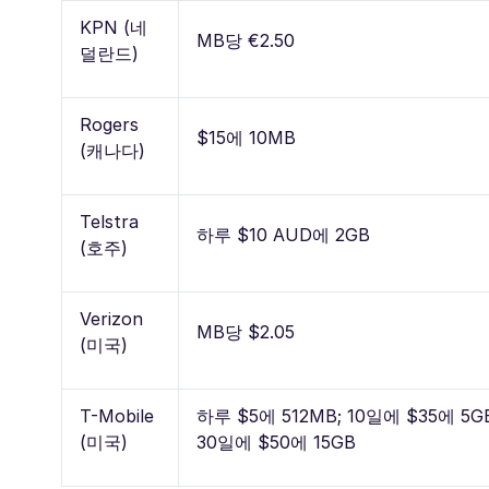
KPN (네
MB당 €2.50
덜란드)
Rogers
$15에 10MB
(캐나다)
Telstra
하루 $10 AUD에 2GB
(호주)
Verizon
MB당 $2.05
(미국)
T-Mobile
하루 $5에 512MB; 10일에 $35에 5G
(미국)
30일에 $50에 15GB