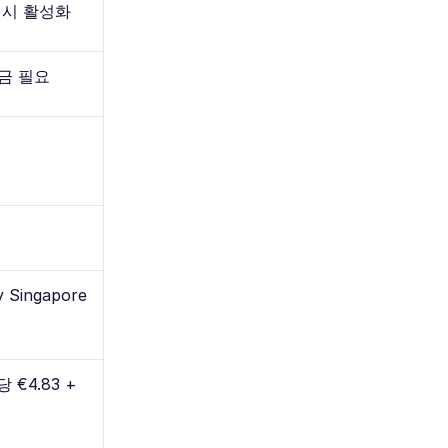
 시 활성화
금 필요
y Singapore
 €4.83 +