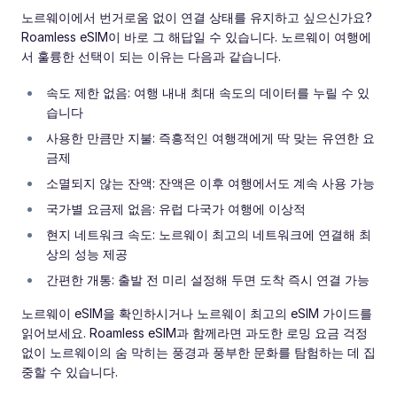
노르웨이에서 번거로움 없이 연결 상태를 유지하고 싶으신가요?
Roamless eSIM이 바로 그 해답일 수 있습니다. 노르웨이 여행에
서 훌륭한 선택이 되는 이유는 다음과 같습니다.
속도 제한 없음: 여행 내내 최대 속도의 데이터를 누릴 수 있
습니다
사용한 만큼만 지불: 즉흥적인 여행객에게 딱 맞는 유연한 요
금제
소멸되지 않는 잔액: 잔액은 이후 여행에서도 계속 사용 가능
국가별 요금제 없음: 유럽 다국가 여행에 이상적
현지 네트워크 속도: 노르웨이 최고의 네트워크에 연결해 최
상의 성능 제공
간편한 개통: 출발 전 미리 설정해 두면 도착 즉시 연결 가능
노르웨이 eSIM을 확인하시거나 노르웨이 최고의 eSIM 가이드를
읽어보세요. Roamless eSIM과 함께라면 과도한 로밍 요금 걱정
없이 노르웨이의 숨 막히는 풍경과 풍부한 문화를 탐험하는 데 집
중할 수 있습니다.