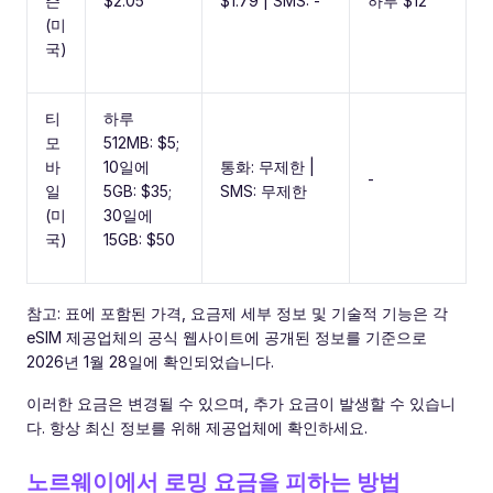
즌
$2.05
$1.79 | SMS: -
하루 $12
(미
국)
티
하루
모
512MB: $5;
바
10일에
통화: 무제한 |
-
일
5GB: $35;
SMS: 무제한
(미
30일에
국)
15GB: $50
참고: 표에 포함된 가격, 요금제 세부 정보 및 기술적 기능은 각
eSIM 제공업체의 공식 웹사이트에 공개된 정보를 기준으로
2026년 1월 28일에 확인되었습니다.
이러한 요금은 변경될 수 있으며, 추가 요금이 발생할 수 있습니
다. 항상 최신 정보를 위해 제공업체에 확인하세요.
노르웨이에서 로밍 요금을 피하는 방법