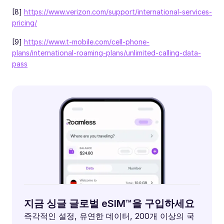
[8]
https://www.verizon.com/support/international-services-
pricing/
[9]
https://www.t-mobile.com/cell-phone-
plans/international-roaming-plans/unlimited-calling-data-
pass
지금 싱글 글로벌 eSIM™을 구입하세요
즉각적인 설정, 유연한 데이터, 200개 이상의 국