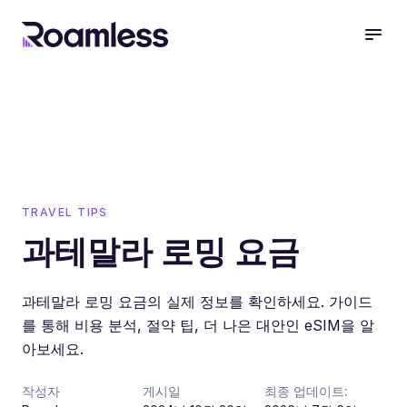
open
TRAVEL TIPS
과테말라 로밍 요금
과테말라 로밍 요금의 실제 정보를 확인하세요. 가이드
를 통해 비용 분석, 절약 팁, 더 나은 대안인 eSIM을 알
아보세요.
작성자
게시일
최종 업데이트: