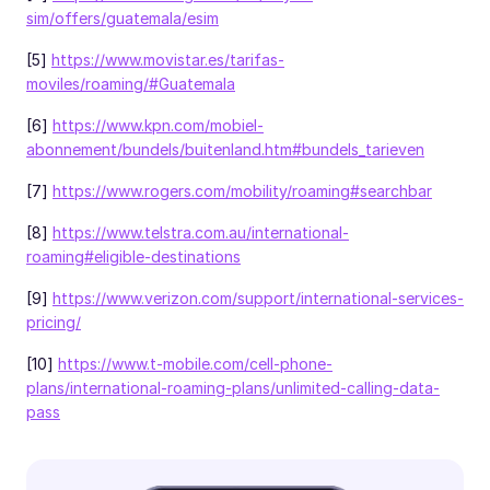
sim/offers/guatemala/esim
[5]
https://www.movistar.es/tarifas-
moviles/roaming/#Guatemala
[6]
https://www.kpn.com/mobiel-
abonnement/bundels/buitenland.htm#bundels_tarieven
[7]
https://www.rogers.com/mobility/roaming#searchbar
[8]
https://www.telstra.com.au/international-
roaming#eligible-destinations
[9]
https://www.verizon.com/support/international-services-
pricing/
[10]
https://www.t-mobile.com/cell-phone-
plans/international-roaming-plans/unlimited-calling-data-
pass