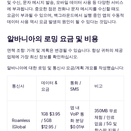
및 수신, 문자 메시지 발송, 모바일 데이터 사용 등 다양한 서비스
에 부과됩니다. 중요한 점은 전화나 문자 메시지를 수신할 때도
요금이 부과될 수 있으며, 백그라운드에서 실행 중인 앱의 수동적
데이터 사용 역시 요금 발생의 원인이 될 수 있다는 것입니다.
알바니아의 로밍 요금 및 비용
면책 조항: 가격 및 계획은 변경될 수 있습니다. 항상 귀하의 제공
업체에 가장 최신 정보를 확인하십시오.
알바니아에 대한 로밍 및 통신사 요금/계획 개요를 작성했습니다:
데이터 &
통화 /
통신사
비고
요금
SMS
앱 내
350MB 무료
1GB $3.95
VoIP 통
체험 / 만료
Roamless
/ 5GB
화 분당
없음 / 5G 및
(Global
$12.95 /
$0.01부
핫스팟 지원 /