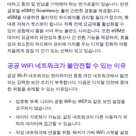
대하고 충전 및 반납을 기억해야 하는 번거로움이 있습니다. 반면
글로벌 eSIM인 Roamless는 훨씬 간편한 경험을 제공합니다.
eSIM을 사용하면 물리적인 하드웨어를 관리할 필요가 없으며, 휴
대폰 자체가 핫스팟이 됩니다. 착륙 전에 요금제를 활성화할 수
있어 공항에서 줄을 서야 하는 불편도 사라집니다. 또한 eSIM은
데이터 요금제의 유연성과 통신사 간 전환 기능을 제공하여, 효율
성과 최소한의 하드웨어 관리에 가치를 두는 디지털 친화적 여행
자들에게 점점 더 인기 있는 선택이 되고 있습니다.
공공 WiFi 네트워크가 불안전할 수 있는 이유
공공 Wi-Fi 네트워크는 편리하지만 종종 개인 네트워크에서 발견
되는 강력한 보안 조치가 부족합니다. 다음은 디지털 안전에 중대
한 위험을 초래할 수 있는 이유입니다:
암호화 부족: 나리타 공항 WiFi는 WEP와 같은 보안 설정을
요구하지 않습니다.
데이터 가로채기 가능성: 같은 네트워크의 다른 사용자가 귀
하의 데이터에 접근할 수 있습니다.
악성 네트워크에 연결할 위험: 해커가 가짜 WiFi 스팟을 설정