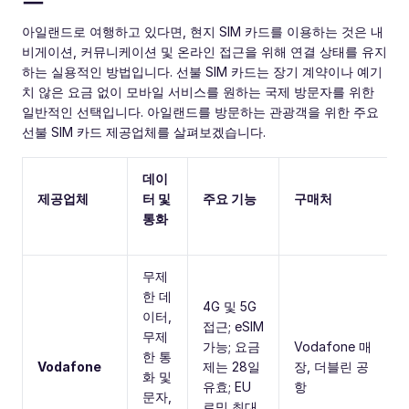
아일랜드로 여행하고 있다면, 현지 SIM 카드를 이용하는 것은 내
비게이션, 커뮤니케이션 및 온라인 접근을 위해 연결 상태를 유지
하는 실용적인 방법입니다. 선불 SIM 카드는 장기 계약이나 예기
치 않은 요금 없이 모바일 서비스를 원하는 국제 방문자를 위한
일반적인 선택입니다. 아일랜드를 방문하는 관광객을 위한 주요
선불 SIM 카드 제공업체를 살펴보겠습니다.
데이
제공업체
터 및
주요 기능
구매처
통화
무제
한 데
4G 및 5G
이터,
접근; eSIM
무제
가능; 요금
Vodafone 매
한 통
Vodafone
제는 28일
장, 더블린 공
화 및
유효; EU
항
문자,
로밍 최대