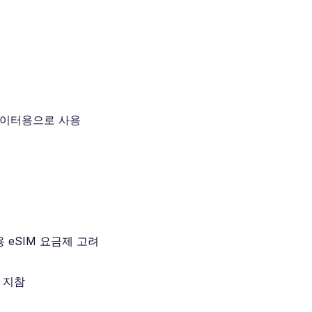
데이터용으로 사용
 eSIM 요금제 고려
 지참