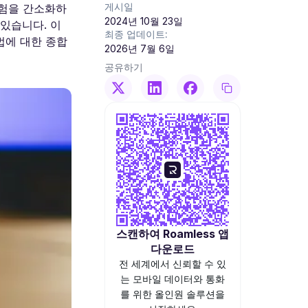
게시일
경험을 간소화하
2024년 10월 23일
 있습니다. 이
최종 업데이트:
법에 대한 종합
2026년 7월 6일
공유하기
스캔하여 Roamless 앱
다운로드
전 세계에서 신뢰할 수 있
는 모바일 데이터와 통화
를 위한 올인원 솔루션을