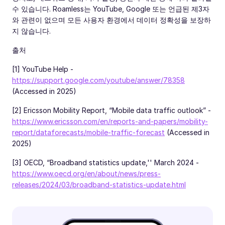
수 있습니다. Roamless는 YouTube, Google 또는 언급된 제3자
와 관련이 없으며 모든 사용자 환경에서 데이터 정확성을 보장하
지 않습니다.
출처
[1] YouTube Help -
https://support.google.com/youtube/answer/78358
(Accessed in 2025)
[2] Ericsson Mobility Report, “Mobile data traffic outlook” -
https://www.ericsson.com/en/reports-and-papers/mobility-
report/dataforecasts/mobile-traffic-forecast
(Accessed in
2025)
[3] OECD, “Broadband statistics update,'' March 2024 -
https://www.oecd.org/en/about/news/press-
releases/2024/03/broadband-statistics-update.html