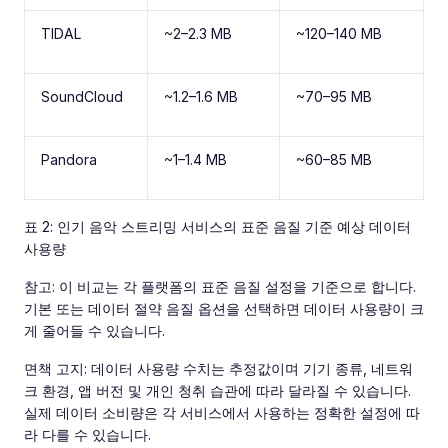
TIDAL
~2–2.3 MB
~120–140 MB
SoundCloud
~1.2–1.6 MB
~70–95 MB
Pandora
~1–1.4 MB
~60–85 MB
표 2: 인기 음악 스트리밍 서비스의 표준 음질 기준 예상 데이터
사용량
참고: 이 비교는 각 플랫폼의 표준 음질 설정을 기준으로 합니다.
기본 또는 데이터 절약 음질 옵션을 선택하면 데이터 사용량이 크
게 줄어들 수 있습니다.
면책 고지: 데이터 사용량 수치는 추정값이며 기기 종류, 네트워
크 환경, 앱 버전 및 개인 청취 습관에 따라 달라질 수 있습니다.
실제 데이터 소비량은 각 서비스에서 사용하는 정확한 설정에 따
라 다를 수 있습니다.