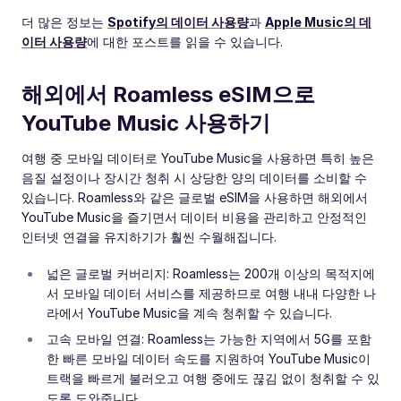
더 많은 정보는
Spotify의 데이터 사용량
과
Apple Music의 데
이터 사용량
에 대한 포스트를 읽을 수 있습니다.
해외에서 Roamless eSIM으로
YouTube Music 사용하기
여행 중 모바일 데이터로 YouTube Music을 사용하면 특히 높은
음질 설정이나 장시간 청취 시 상당한 양의 데이터를 소비할 수
있습니다. Roamless와 같은 글로벌 eSIM을 사용하면 해외에서
YouTube Music을 즐기면서 데이터 비용을 관리하고 안정적인
인터넷 연결을 유지하기가 훨씬 수월해집니다.
넓은 글로벌 커버리지: Roamless는 200개 이상의 목적지에
서 모바일 데이터 서비스를 제공하므로 여행 내내 다양한 나
라에서 YouTube Music을 계속 청취할 수 있습니다.
고속 모바일 연결: Roamless는 가능한 지역에서 5G를 포함
한 빠른 모바일 데이터 속도를 지원하여 YouTube Music이
트랙을 빠르게 불러오고 여행 중에도 끊김 없이 청취할 수 있
도록 도와줍니다.