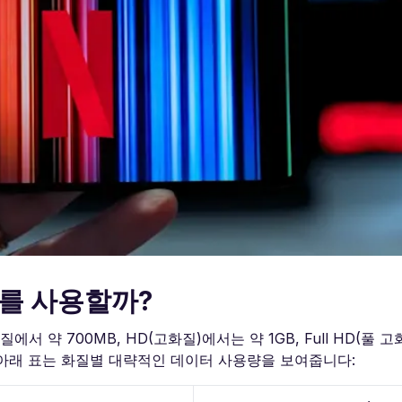
터를 사용할까?
화질에서 약 700MB, HD(고화질)에서는 약 1GB, Full HD(풀 
. 아래 표는 화질별 대략적인 데이터 사용량을 보여줍니다: