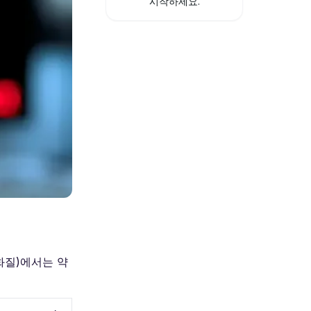
시작하세요.
고화질)에서는 약