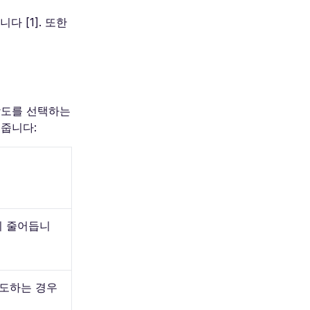
다 [1]. 또한
해상도를 선택하는
여줍니다:
이 줄어듭니
유도하는 경우