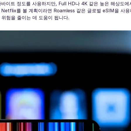
바이트 정도를 사용하지만, Full HD나 4K 같은 높은 해상도
tflix를 볼 계획이라면 Roamless 같은 글로벌 eSIM을 사
 위험을 줄이는 데 도움이 됩니다.