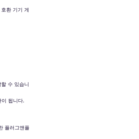
 호환 기기 게
합할 수 있습니
안이 됩니다.
순한 플러그앤플