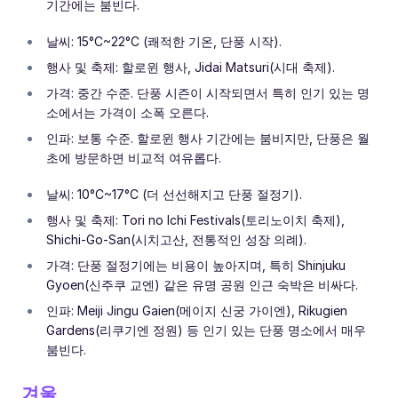
기간에는 붐빈다.
날씨: 15°C~22°C (쾌적한 기온, 단풍 시작).
행사 및 축제: 할로윈 행사, Jidai Matsuri(시대 축제).
가격: 중간 수준. 단풍 시즌이 시작되면서 특히 인기 있는 명
소에서는 가격이 소폭 오른다.
인파: 보통 수준. 할로윈 행사 기간에는 붐비지만, 단풍은 월
초에 방문하면 비교적 여유롭다.
날씨: 10°C~17°C (더 선선해지고 단풍 절정기).
행사 및 축제: Tori no Ichi Festivals(토리노이치 축제),
Shichi-Go-San(시치고산, 전통적인 성장 의례).
가격: 단풍 절정기에는 비용이 높아지며, 특히 Shinjuku
Gyoen(신주쿠 교엔) 같은 유명 공원 인근 숙박은 비싸다.
인파: Meiji Jingu Gaien(메이지 신궁 가이엔), Rikugien
Gardens(리쿠기엔 정원) 등 인기 있는 단풍 명소에서 매우
붐빈다.
겨울