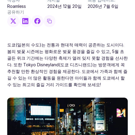
Roamless
2024년 12월 20일
2026년 7월 6일
공유하기
도쿄(일본의 수도)는 전통과 현대적 매력이 공존하는 도시이다.
봄의 벚꽃 시즌에는 평화로운 벚꽃 풍경을 즐길 수 있고, 5월 초
골든 위크 기간에는 다양한 축제가 열려 잊지 못할 경험을 선사한
다. 또한 Tokyo Disneyland(도쿄 디즈니랜드)는 방문객에게 꼭
추천할 만한 환상적인 경험을 제공한다. 도쿄에서 가족과 함께 즐
길 수 있는 더 많은 활동을 원한다면 아이들과 함께 도쿄에서 할
수 있는 최고의 즐길 거리 가이드를 확인해 보세요!