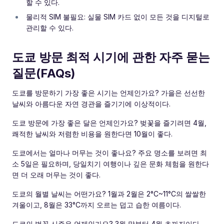
할 수 있다.
물리적 SIM 불필요: 실물 SIM 카드 없이 모든 것을 디지털로
관리할 수 있다.
도쿄 방문 최적 시기에 관한 자주 묻는
질문(FAQs)
도쿄를 방문하기 가장 좋은 시기는 언제인가요? 가을은 선선한
날씨와 아름다운 자연 경관을 즐기기에 이상적이다.
도쿄 방문에 가장 좋은 달은 언제인가요? 벚꽃을 즐기려면 4월,
쾌적한 날씨와 저렴한 비용을 원한다면 10월이 좋다.
도쿄에서는 얼마나 머무는 것이 좋나요? 주요 명소를 보려면 최
소 5일은 필요하며, 당일치기 여행이나 깊은 문화 체험을 원한다
면 더 오래 머무는 것이 좋다.
도쿄의 월별 날씨는 어떤가요? 1월과 2월은 2°C~11°C의 쌀쌀한
겨울이고, 8월은 33°C까지 오르는 덥고 습한 여름이다.
도쿄의 벚꽃 시즌은 언제인가요? 3월 말부터 4월 초까지이다.