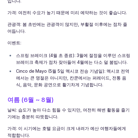
입니다.
가격: 여전히 수요가 높기 때문에 미리 예약하는 것이 좋습니다.
관광객: 봄 초반에는 관광객이 많지만, 부활절 이후에는 점차 줄
어듭니다.
이벤트:
스프링 브레이크 (4월 초 종료): 3월에 절정을 이루던 스프링
브레이크 축제가 점차 잦아들어 4월에는 다소 덜 붐빕니다.
Cinco de Mayo (5월 5일 멕시코 전승 기념일): 멕시코 전역
에서는 큰 명절은 아니지만, 칸쿤에서는 퍼레이드, 전통 음
식, 음악, 문화 공연으로 활기차게 기념합니다.
여름 (6월 ~ 8월)
날씨: 습도가 높아 다소 힘들 수 있지만, 여전히 해변 활동을 즐기
기에는 충분히 따뜻합니다.
가격: 이 시기에는 호텔 요금이 크게 내려가 예산 여행자들에게
적합합니다.