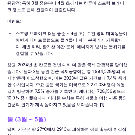
관광객: 특히 3월 중순부터 4월 초까지는 칸쿤이 스프링 브레이
크 명소로 변해 관광객이 급증합니다.
이벤트:
스프링 브레이크 (3월 중순 ~ 4월 초): 수천 명의 대학생들이
해변과 나이트클럽으로 몰려들어 파티 분위기가 가득합니
다. 해변 파티, 활기찬 야간 문화, 에너지가 넘치는 분위기를
경험할 수 있습니다.
참고: 2024년 초 칸쿤은 전년 대비 더 많은 국제 관광객을 맞이했
습니다. 1월과 2월 동안 칸쿤 국제공항에는 총 1,984,528명의 국
제 방문객이 도착했으며, 이는 2023년 같은 기간보다 7.4% 증가
한 수치입니다. 주요 방문 국가는 미국으로 2,271,086명의 여행
객이 방문하며 7.5% 증가를 기록했고, 캐나다는 728,156명으로
10.9% 증가했습니다. 이러한 수치는 특히 겨울철 여행 시즌 동안
칸쿤의 인기가 계속 높아지고 있음을 보여줍니다. [1]
봄 (3월 ~ 5월)
날씨: 기온은 약 27°C에서 29°C로 쾌적하며 야외 활동에 이상적