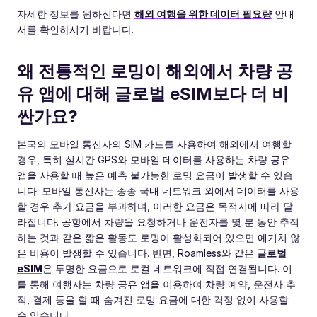
자세한 정보를 원하신다면
해외 여행을 위한 데이터 필요량
안내
서를 확인하시기 바랍니다.
왜 전통적인 로밍이 해외에서 차량 공
유 앱에 대해 글로벌 eSIM보다 더 비
싼가요?
본국의 모바일 통신사의 SIM 카드를 사용하여 해외에서 여행할
경우, 특히 실시간 GPS와 모바일 데이터를 사용하는 차량 공유
앱을 사용할 때 높은 예측 불가능한 로밍 요금이 발생할 수 있습
니다. 모바일 통신사는 종종 국내 네트워크 외에서 데이터를 사용
할 경우 추가 요금을 부과하며, 이러한 요금은 목적지에 따라 달
라집니다. 공항에서 차량을 요청하거나 운전자를 몇 분 동안 추적
하는 것과 같은 짧은 활동도 로밍이 활성화되어 있으면 예기치 않
은 비용이 발생할 수 있습니다. 반면, Roamless와 같은
글로벌
eSIM
은 투명한 요금으로 로컬 네트워크에 직접 연결됩니다. 이
를 통해 여행자는 차량 공유 앱을 이용하여 차량 예약, 운전사 추
적, 결제 등을 할 때 숨겨진 로밍 요금에 대한 걱정 없이 사용할
수 있습니다.