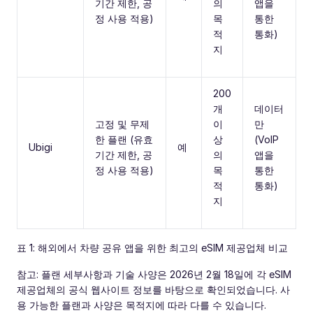
기간 제한, 공
의
앱을
정 사용 적용)
목
통한
적
통화)
지
200
개
데이터
고정 및 무제
이
만
한 플랜 (유효
상
(VoIP
Ubigi
예
기간 제한, 공
의
앱을
정 사용 적용)
목
통한
적
통화)
지
표 1: 해외에서 차량 공유 앱을 위한 최고의 eSIM 제공업체 비교
참고: 플랜 세부사항과 기술 사양은 2026년 2월 18일에 각 eSIM
제공업체의 공식 웹사이트 정보를 바탕으로 확인되었습니다. 사
용 가능한 플랜과 사양은 목적지에 따라 다를 수 있습니다.