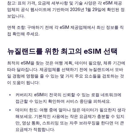
참고: 표의 가격, 요금제 세부사항 및 기술 사양은 각 eSIM 제공
업체의 공식 웹사이트에 기반하여 2026년 1월 29일에 확인된 정
보입니다.
면책 조항: 구매하기 전에 각 eSIM 제공업체에서 최신 정보를 직
접 확인해 주세요.
뉴질랜드를 위한 최고의 eSIM 선택
최적의 eSIM을 찾는 것은 여행 계획, 데이터 필요량, 체류 기간에
따라 달라집니다. 제공업체를 선택하기 전에 뉴질랜드에서 모바
일 경험에 영향을 줄 수 있는 몇 가지 주요 요소들을 검토하는 것
이 도움이 됩니다:
커버리지: eSIM이 전국의 신뢰할 수 있는 로컬 네트워크에
접근할 수 있는지 확인하여 서비스 중단을 피하세요.
데이터 한도: 여행 중에 얼마나 많은 데이터가 필요한지 생각
해보세요. 기본적인 사용에는 작은 요금제가 충분할 수 있지
만, 영상 통화, 스트리밍 또는 자주 브라우징을 한다면 더 큰
요금제가 적합합니다.