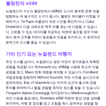
웰링턴의 eSIM
뉴질랜드의 수도인 웰링턴에서 eSIM은 도시의 풍부한 문화 씬을
탐험하는 데 필수적인 도구가 됩니다. 웰링턴 케이블카 티켓을 구
매하거나, Te Papa 박물관의 개관 시간을 확인하거나, Cuba
Street에서 다음 크래프트 맥주 바를 찾는 데 사용할 수 있습니
다. 신뢰할 수 있는 데이터를 제공하는 덕분에 필요할 경우 카페
에서 원격 근무를 하면서 동료들과 연결을 유지하고, 이 창의적인
분위기의 도시를 즐길 수 있습니다.
기타 인기 있는 뉴질랜드 여행지
주요 도시를 넘어서, 뉴질랜드는 많은 자연의 경이로움과 독특한
경험을 제공합니다. Rotorua에서는 eSIM을 사용해 최고의 지열
공원을 찾고, Maori 문화 체험을 예약할 수 있습니다. Fiordland
국립공원을 탐험하며 Milford Sound의 멋진 사진을 실시간으로
공유하세요. Bay of Islands에서는 마지막 순간의 돌고래 관찰
투어를 예약하거나 별을 관찰할 최적의 장소를 찾을 수 있습니다.
Tongariro Alpine Crossing을 하이킹하거나 Marlborough에서
와인 시음을 즐길 때도, Roamless eSIM 덕분에 항상 연결 상태를
유지하며, 여행 중 정보를 얻고 모험을 즉시 공유하는 경험을 향