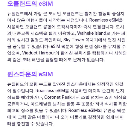
오클랜드의 eSIM
뉴질랜드에서 가장 큰 도시인 오클랜드는 활기찬 활동의 중심지
이자 많은 여행자들이 시작하는 지점입니다. Roamless eSIM을
사용하면 오클랜드 공항에 도착하자마자 즉시 연결됩니다. 도시
의 대중교통 시스템을 쉽게 이용하고, Waiheke Island로 가는 페
리의 실시간 일정도 확인하며, Sky Tower 꼭대기에서 멋진 사진
을 공유할 수 있습니다. eSIM 덕분에 항상 연결 상태를 유지할 수
있으며, Viaduct Harbour의 활기찬 분위기를 탐험하거나 서해안
의 검은 모래 해변을 탐험할 때에도 문제가 없습니다.
퀸스타운의 eSIM
뉴질랜드의 모험 수도로 알려진 퀸스타운에서는 안정적인 연결
이 필수입니다. Roamless eSIM을 사용하면 마지막 순간의 번지
점프를 예약하거나, Coronet Peak에서 스릴 넘치는 스키 영상을
공유하거나, 아드레날린 넘치는 활동 후 조용한 저녁 식사를 위한
최고의 장소를 찾을 수 있습니다. Roamless eSIM의 유연성 덕분
에 이 그림 같은 마을에서 더 오래 머물기로 결정하면 쉽게 데이
터를 충전할 수 있습니다.