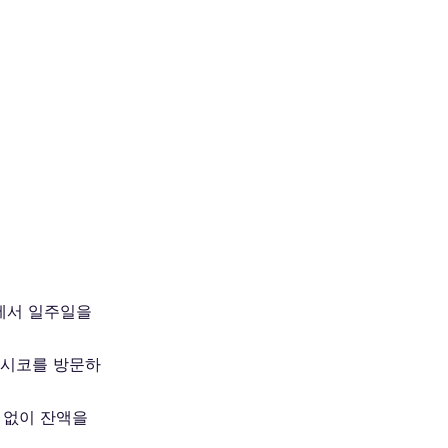
티에서 일주일을
 멕시코를 방문하
요 없이 잔액을