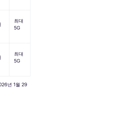
최대
해
5G
최대
해
5G
6년 1월 29