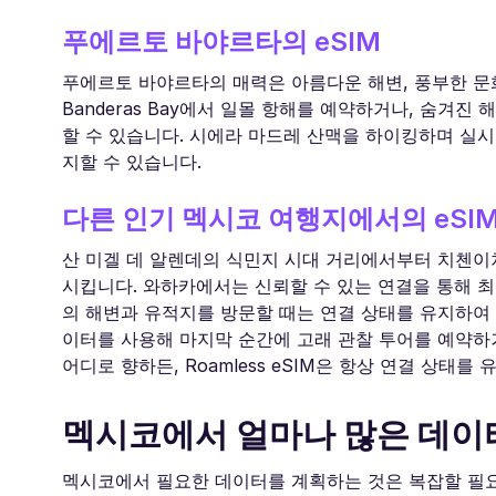
푸에르토 바야르타의 eSIM
푸에르토 바야르타의 매력은 아름다운 해변, 풍부한 문화,
Banderas Bay에서 일몰 항해를 예약하거나, 숨겨진 
할 수 있습니다. 시에라 마드레 산맥을 하이킹하며 실
지할 수 있습니다.
다른 인기 멕시코 여행지에서의 eSI
산 미겔 데 알렌데의 식민지 시대 거리에서부터 치첸이차의
시킵니다. 와하카에서는 신뢰할 수 있는 연결을 통해 
의 해변과 유적지를 방문할 때는 연결 상태를 유지하여
이터를 사용해 마지막 순간에 고래 관찰 투어를 예약하
어디로 향하든, Roamless eSIM은 항상 연결 상태
멕시코에서 얼마나 많은 데이
멕시코에서 필요한 데이터를 계획하는 것은 복잡할 필요가