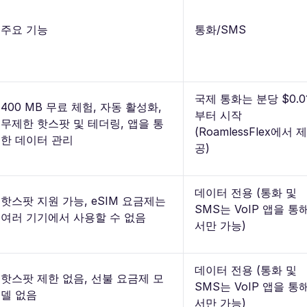
주요 기능
통화/SMS
국제 통화는 분당 $0.0
400 MB 무료 체험, 자동 활성화,
부터 시작
무제한 핫스팟 및 테더링, 앱을 통
(RoamlessFlex에서 제
한 데이터 관리
공)
데이터 전용 (통화 및
핫스팟 지원 가능, eSIM 요금제는
SMS는 VoIP 앱을 통
여러 기기에서 사용할 수 없음
서만 가능)
데이터 전용 (통화 및
핫스팟 제한 없음, 선불 요금제 모
SMS는 VoIP 앱을 통
델 없음
서만 가능)