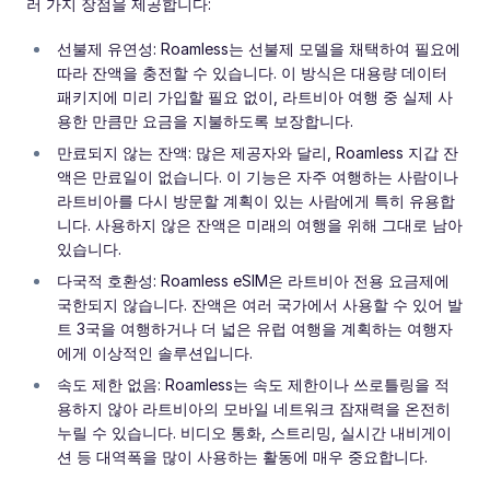
러 가지 장점을 제공합니다:
선불제 유연성: Roamless는 선불제 모델을 채택하여 필요에
따라 잔액을 충전할 수 있습니다. 이 방식은 대용량 데이터
패키지에 미리 가입할 필요 없이, 라트비아 여행 중 실제 사
용한 만큼만 요금을 지불하도록 보장합니다.
만료되지 않는 잔액: 많은 제공자와 달리, Roamless 지갑 잔
액은 만료일이 없습니다. 이 기능은 자주 여행하는 사람이나
라트비아를 다시 방문할 계획이 있는 사람에게 특히 유용합
니다. 사용하지 않은 잔액은 미래의 여행을 위해 그대로 남아
있습니다.
다국적 호환성: Roamless eSIM은 라트비아 전용 요금제에
국한되지 않습니다. 잔액은 여러 국가에서 사용할 수 있어 발
트 3국을 여행하거나 더 넓은 유럽 여행을 계획하는 여행자
에게 이상적인 솔루션입니다.
속도 제한 없음: Roamless는 속도 제한이나 쓰로틀링을 적
용하지 않아 라트비아의 모바일 네트워크 잠재력을 온전히
누릴 수 있습니다. 비디오 통화, 스트리밍, 실시간 내비게이
션 등 대역폭을 많이 사용하는 활동에 매우 중요합니다.