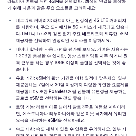
라트비아 여행을 위한 eSIM을 선택할 때, 최적의 연결을 보장하
기 위해 다음과 같은 주요 요소들을 고려하세요:
네트워크 커버리지: 라트비아는 인상적인 4G LTE 커버리지
를 자랑하며, 주요 도시에서는 5G 서비스가 제공되고 있습니
다. LMT나 Tele2와 같은 현지 주요 네트워크와 제휴한 eSIM
제공자를 선택하여 안정적인 서비스를 이용하세요.
데이터 할당량: 사용 패턴을 평가해 보세요. 가벼운 사용자는
1-3GB면 충분할 수 있지만, 영상 스트리밍을 자주 하거나 원
격 근무를 하는 경우 10GB 이상의 플랜을 선택하는 것이 좋
습니다.
유효 기간: eSIM의 활성 기간을 여행 일정에 맞추세요. 일부
제공업체는 7일에서 30일 이상까지 다양한 유연한 요금제를
제공합니다. 또한 Roamless처럼 선불제 유연성을 제공하는
글로벌 eSIM을 선택하는 것도 좋습니다.
로밍 기능: 라트비아를 넘어서 발트 3국을 여행할 계획이라
면, 에스토니아나 리투아니아와 같은 이웃 국가에서 유리한
요금을 제공하는 eSIM을 선택하세요.
속도 제한: 속도 제한이 있을 수 있음을 유의하세요. 일부 저
렴한 옵션은 특정 한도를 초과하면 속도를 제한할 수 있습니