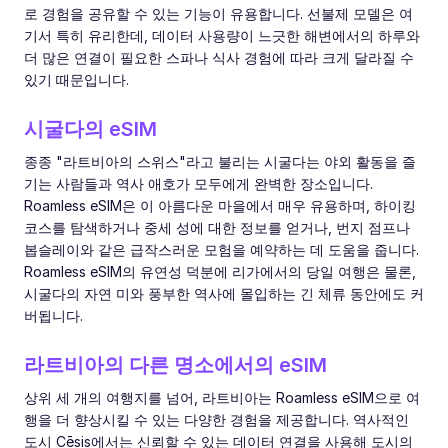
로 경험을 공유할 수 있는 기능이 유용합니다. 선불제 모델은 여
기서 특히 유리한데, 데이터 사용량이 느긋한 해변에서의 하루와
더 많은 연결이 필요한 스파나 식사 경험에 따라 크게 달라질 수
있기 때문입니다.
시굴다의 eSIM
종종 "라트비아의 스위스"라고 불리는 시굴다는 야외 활동을 즐
기는 사람들과 역사 애호가 모두에게 완벽한 장소입니다.
Roamless eSIM은 이 아름다운 마을에서 매우 유용하며, 하이킹
코스를 탐색하거나 중세 성에 대한 정보를 얻거나, 번지 점프나
봅슬레이와 같은 급작스러운 모험을 예약하는 데 도움을 줍니다.
Roamless eSIM의 유연성 덕분에 리가에서의 당일 여행은 물론,
시굴다의 자연 미와 풍부한 역사에 몰입하는 긴 체류 동안에도 커
버됩니다.
라트비아의 다른 명소에서의 eSIM
상위 세 개의 여행지를 넘어, 라트비아는 Roamless eSIM으로 여
행을 더 향상시킬 수 있는 다양한 경험을 제공합니다. 역사적인
도시 Cēsis에서는 신뢰할 수 있는 데이터 연결을 사용해 도시의