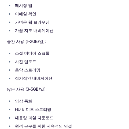
메시징 앱
이메일 확인
가벼운 웹 브라우징
가끔 지도 내비게이션
중간 사용 (1-2GB/일):
소셜 미디어 스크롤
사진 업로드
음악 스트리밍
정기적인 내비게이션
많은 사용 (3-5GB/일):
영상 통화
HD 비디오 스트리밍
대용량 파일 다운로드
원격 근무를 위한 지속적인 연결