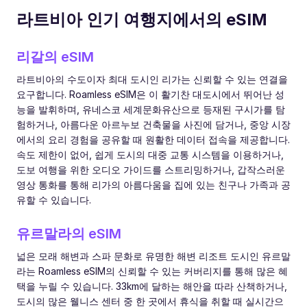
라트비아 인기 여행지에서의 eSIM
리갈의 eSIM
라트비아의 수도이자 최대 도시인 리가는 신뢰할 수 있는 연결을
요구합니다. Roamless eSIM은 이 활기찬 대도시에서 뛰어난 성
능을 발휘하며, 유네스코 세계문화유산으로 등재된 구시가를 탐
험하거나, 아름다운 아르누보 건축물을 사진에 담거나, 중앙 시장
에서의 요리 경험을 공유할 때 원활한 데이터 접속을 제공합니다.
속도 제한이 없어, 쉽게 도시의 대중 교통 시스템을 이용하거나,
도보 여행을 위한 오디오 가이드를 스트리밍하거나, 갑작스러운
영상 통화를 통해 리가의 아름다움을 집에 있는 친구나 가족과 공
유할 수 있습니다.
유르말라의 eSIM
넓은 모래 해변과 스파 문화로 유명한 해변 리조트 도시인 유르말
라는 Roamless eSIM의 신뢰할 수 있는 커버리지를 통해 많은 혜
택을 누릴 수 있습니다. 33km에 달하는 해안을 따라 산책하거나,
도시의 많은 웰니스 센터 중 한 곳에서 휴식을 취할 때 실시간으