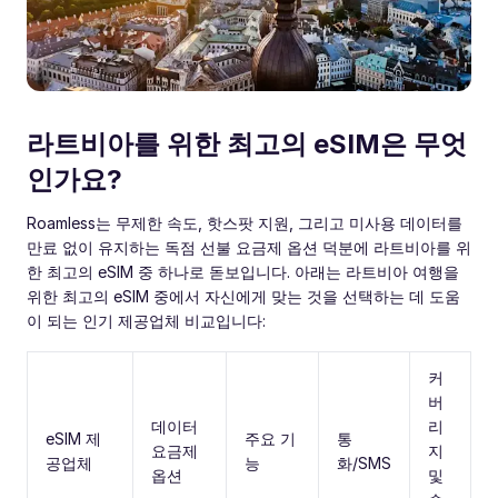
라트비아를 위한 최고의 eSIM은 무엇
인가요?
Roamless는 무제한 속도, 핫스팟 지원, 그리고 미사용 데이터를
만료 없이 유지하는 독점 선불 요금제 옵션 덕분에 라트비아를 위
한 최고의 eSIM 중 하나로 돋보입니다. 아래는 라트비아 여행을
위한 최고의 eSIM 중에서 자신에게 맞는 것을 선택하는 데 도움
이 되는 인기 제공업체 비교입니다:
커
버
데이터
리
eSIM 제
주요 기
통
요금제
지
공업체
능
화/SMS
옵션
및