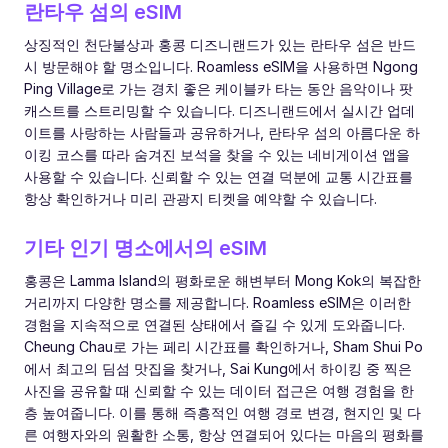
란타우 섬의 eSIM
상징적인 천단불상과 홍콩 디즈니랜드가 있는 란타우 섬은 반드
시 방문해야 할 명소입니다. Roamless eSIM을 사용하면 Ngong
Ping Village로 가는 경치 좋은 케이블카 타는 동안 음악이나 팟
캐스트를 스트리밍할 수 있습니다. 디즈니랜드에서 실시간 업데
이트를 사랑하는 사람들과 공유하거나, 란타우 섬의 아름다운 하
이킹 코스를 따라 숨겨진 보석을 찾을 수 있는 네비게이션 앱을
사용할 수 있습니다. 신뢰할 수 있는 연결 덕분에 교통 시간표를
항상 확인하거나 미리 관광지 티켓을 예약할 수 있습니다.
기타 인기 명소에서의 eSIM
홍콩은 Lamma Island의 평화로운 해변부터 Mong Kok의 복잡한
거리까지 다양한 명소를 제공합니다. Roamless eSIM은 이러한
경험을 지속적으로 연결된 상태에서 즐길 수 있게 도와줍니다.
Cheung Chau로 가는 페리 시간표를 확인하거나, Sham Shui Po
에서 최고의 딤섬 맛집을 찾거나, Sai Kung에서 하이킹 중 찍은
사진을 공유할 때 신뢰할 수 있는 데이터 접근은 여행 경험을 한
층 높여줍니다. 이를 통해 즉흥적인 여행 경로 변경, 현지인 및 다
른 여행자와의 원활한 소통, 항상 연결되어 있다는 마음의 평화를