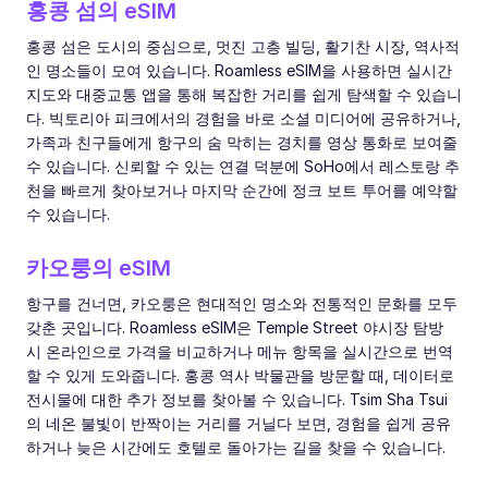
홍콩 섬의 eSIM
홍콩 섬은 도시의 중심으로, 멋진 고층 빌딩, 활기찬 시장, 역사적
인 명소들이 모여 있습니다. Roamless eSIM을 사용하면 실시간
지도와 대중교통 앱을 통해 복잡한 거리를 쉽게 탐색할 수 있습니
다. 빅토리아 피크에서의 경험을 바로 소셜 미디어에 공유하거나,
가족과 친구들에게 항구의 숨 막히는 경치를 영상 통화로 보여줄
수 있습니다. 신뢰할 수 있는 연결 덕분에 SoHo에서 레스토랑 추
천을 빠르게 찾아보거나 마지막 순간에 정크 보트 투어를 예약할
수 있습니다.
카오룽의 eSIM
항구를 건너면, 카오룽은 현대적인 명소와 전통적인 문화를 모두
갖춘 곳입니다. Roamless eSIM은 Temple Street 야시장 탐방
시 온라인으로 가격을 비교하거나 메뉴 항목을 실시간으로 번역
할 수 있게 도와줍니다. 홍콩 역사 박물관을 방문할 때, 데이터로
전시물에 대한 추가 정보를 찾아볼 수 있습니다. Tsim Sha Tsui
의 네온 불빛이 반짝이는 거리를 거닐다 보면, 경험을 쉽게 공유
하거나 늦은 시간에도 호텔로 돌아가는 길을 찾을 수 있습니다.