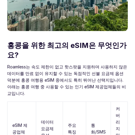
홍콩을 위한 최고의 eSIM은 무엇인가
요?
Roamless는 속도 제한이 없고 핫스팟을 지원하며 사용하지 않은
데이터를 만료 없이 유지할 수 있는 독점적인 선불 요금제 옵션
덕분에 홍콩 여행용 eSIM 중에서도 특히 뛰어난 선택지입니다.
아래는 홍콩 여행 중 사용할 수 있는 인기 eSIM 제공업체들의 비
교입니다.
커
버
데이터
리
eSIM 제
주요
통
요금제
지
공업체
특징
화/SMS