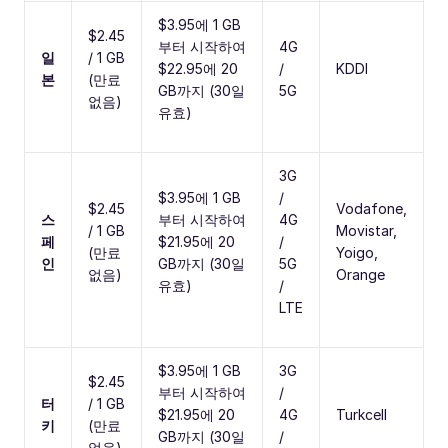
$3.95에 1 GB
$2.45
부터 시작하여
4G
일
/ 1 GB
$22.95에 20
/
KDDI
본
(만료
GB까지 (30일
5G
없음)
유효)
3G
$3.95에 1 GB
/
$2.45
Vodafone,
스
부터 시작하여
4G
/ 1 GB
Movistar,
페
$21.95에 20
/
(만료
Yoigo,
인
GB까지 (30일
5G
없음)
Orange
유효)
/
LTE
$3.95에 1 GB
3G
$2.45
부터 시작하여
/
터
/ 1 GB
$21.95에 20
4G
Turkcell
키
(만료
GB까지 (30일
/
없음)