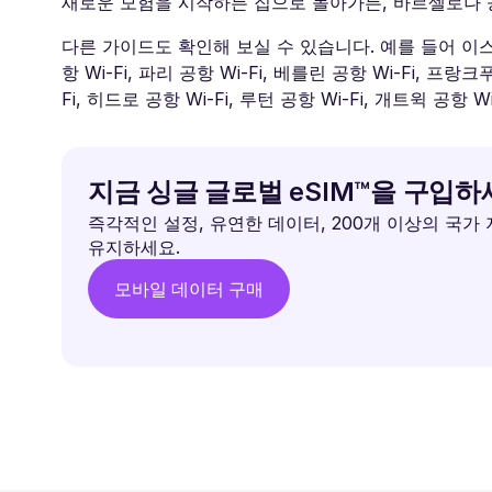
새로운 모험을 시작하든 집으로 돌아가든, 바르셀로나 공
다른 가이드도 확인해 보실 수 있습니다. 예를 들어 이스탄불 
항 Wi-Fi, 파리 공항 Wi-Fi, 베를린 공항 Wi-Fi, 프랑
Fi, 히드로 공항 Wi-Fi, 루턴 공항 Wi-Fi, 개트윅 공항 
지금 싱글 글로벌 eSIM™을 구입
즉각적인 설정, 유연한 데이터, 200개 이상의 국가
유지하세요.
모바일 데이터 구매