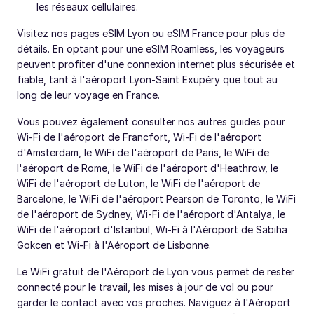
les réseaux cellulaires.
Visitez nos pages eSIM Lyon ou eSIM France pour plus de
détails. En optant pour une eSIM Roamless, les voyageurs
peuvent profiter d'une connexion internet plus sécurisée et
fiable, tant à l'aéroport Lyon-Saint Exupéry que tout au
long de leur voyage en France.
Vous pouvez également consulter nos autres guides pour
Wi-Fi de l'aéroport de Francfort, Wi-Fi de l'aéroport
d'Amsterdam, le WiFi de l'aéroport de Paris, le WiFi de
l'aéroport de Rome, le WiFi de l'aéroport d'Heathrow, le
WiFi de l'aéroport de Luton, le WiFi de l'aéroport de
Barcelone, le WiFi de l'aéroport Pearson de Toronto, le WiFi
de l'aéroport de Sydney, Wi-Fi de l'aéroport d'Antalya, le
WiFi de l'aéroport d'Istanbul, Wi-Fi à l'Aéroport de Sabiha
Gokcen et Wi-Fi à l'Aéroport de Lisbonne.
Le WiFi gratuit de l'Aéroport de Lyon vous permet de rester
connecté pour le travail, les mises à jour de vol ou pour
garder le contact avec vos proches. Naviguez à l'Aéroport