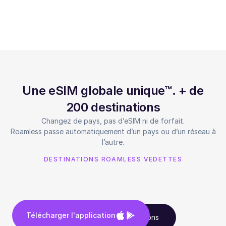
Une eSIM globale unique™. + de
200 destinations
Changez de pays, pas d’eSIM ni de forfait.
Roamless passe automatiquement d’un pays ou d’un réseau à
l’autre.
DESTINATIONS ROAMLESS VEDETTES
Télécharger l'application
Voir toutes les destinations