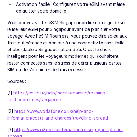
Activation facile : Configurez votre eSIM avant même
de quitter votre domicile
Vous pouvez visiter eSIM Singapour ou lire notre guide sur
le meilleur eSIM pour Singapour avant de planifier votre
voyage. Avec l'eSIM Roamless, vous pouvez dire adieu aux
frais d'itinérance et bonjour à une connectivité sans faille
et abordable à Singapour et au-delà. C'est le choix
intelligent pour les voyageurs modernes qui souhaitent
rester connectés sans le stress de gérer plusieurs cartes
SIM ou de s'inquiéter de frais excessifs.
Sources :
[1]
https://ee.co.uk/help/mobile/roaming/roaming-
costs/countries/singapore
[2]
https://www.vodafone.co.uk/help-and-
information/costs-and-charges/travelling-abroad
[3]
https://www.o2.co.uk/international/using-your-phone-
abroad