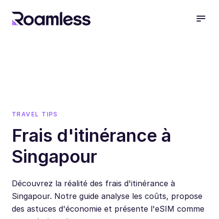
open
TRAVEL TIPS
Frais d'itinérance à
Singapour
Découvrez la réalité des frais d'itinérance à
Singapour. Notre guide analyse les coûts, propose
des astuces d'économie et présente l'eSIM comme