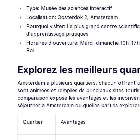
Type: Musée des sciences interactif
Localisation: Oosterdok 2, Amsterdam
Pourquoi visiter: Le plus grand centre scientifi
d'apprentissage pratiques
Horaires d'ouverture: Mardi–dimanche 10h–17h30
Roi
Explorez les meilleurs qu
Amsterdam a plusieurs quartiers, chacun offrant un
sont animées et remplies de principaux sites touris
comparaison expose les avantages et les inconvéni
séjourner à Amsterdam ou quelles parties explorer
Quartier
Avantages