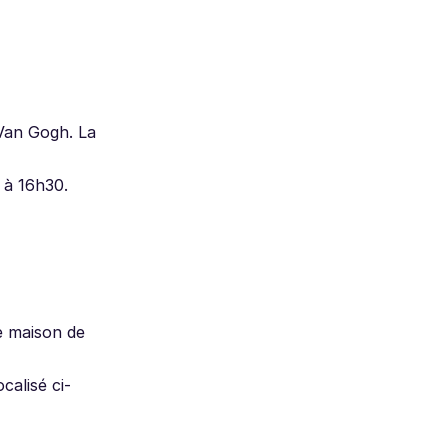
Van Gogh. La
 à 16h30.
ne maison de
calisé ci-