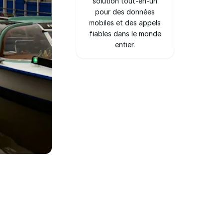
solution tout-en-un
pour des données
mobiles et des appels
fiables dans le monde
entier.