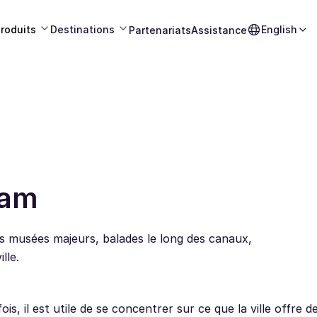
roduits
Destinations
English
Partenariats
Assistance
dam
s musées majeurs, balades le long des canaux,
lle.
s, il est utile de se concentrer sur ce que la ville offre d