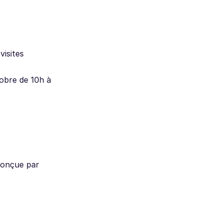
visites
tobre de 10h à
 conçue par