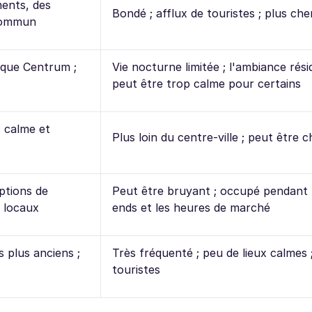
ents, des
Bondé ; afflux de touristes ; plus che
 commun
 que Centrum ;
Vie nocturne limitée ; l'ambiance rési
peut être trop calme pour certains
; calme et
Plus loin du centre-ville ; peut être c
ptions de
Peut être bruyant ; occupé pendant 
s locaux
ends et les heures de marché
s plus anciens ;
Très fréquenté ; peu de lieux calmes 
touristes