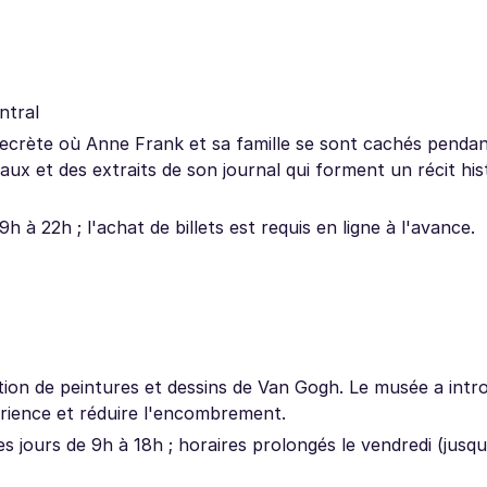
ntral
 secrète où Anne Frank et sa famille se sont cachés penda
ux et des extraits de son journal qui forment un récit his
 à 22h ; l'achat de billets est requis en ligne à l'avance.
ection de peintures et dessins de Van Gogh. Le musée a intr
érience et réduire l'encombrement.
s jours de 9h à 18h ; horaires prolongés le vendredi (jusq