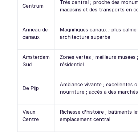
Très central ; proche des monum
Centrum
magasins et des transports en
Anneau de
Magnifiques canaux ; plus calme
canaux
architecture superbe
Amsterdam
Zones vertes ; meilleurs musées 
Sud
résidentiel
Ambiance vivante ; excellentes o
De Pijp
nourriture ; accès à des marché
Vieux
Richesse d'histoire ; bâtiments le
Centre
emplacement central