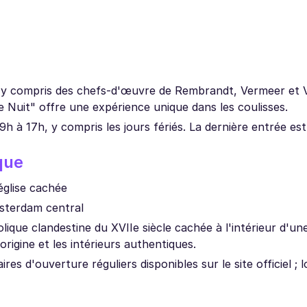
, y compris des chefs-d'œuvre de Rembrandt, Vermeer et 
 Nuit" offre une expérience unique dans les coulisses.
9h à 17h, y compris les jours fériés. La dernière entrée est
que
église cachée
msterdam central
olique clandestine du XVIIe siècle cachée à l'intérieur d'u
'origine et les intérieurs authentiques.
es d'ouverture réguliers disponibles sur le site officiel ; lo