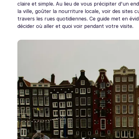
claire et simple. Au lieu de vous précipiter d'un e
la ville, goûter la nourriture locale, voir des site
travers les rues quotidiennes. Ce guide met en évi
décider où aller et quoi voir pendant votre visite.