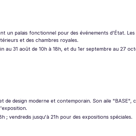
nant un palais fonctionnel pour des événements d'État. Les 
térieurs et des chambres royales.
uin au 31 août de 10h à 18h, et du 1er septembre au 27 oc
t et de design moderne et contemporain. Son aile "BASE",
'exposition.
8h ; vendredis jusqu'à 21h pour des expositions spéciales.