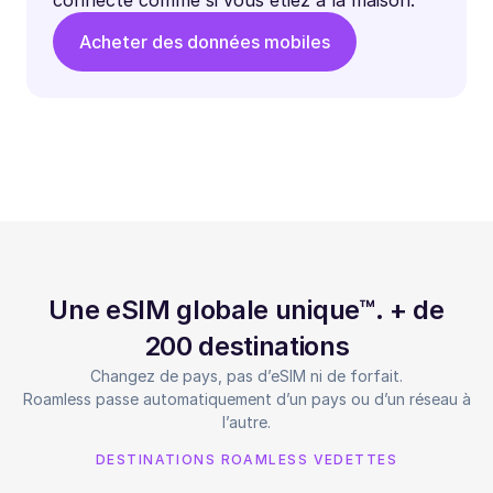
connecté comme si vous étiez à la maison.
Acheter des données mobiles
Une eSIM globale unique™. + de
200 destinations
Changez de pays, pas d’eSIM ni de forfait.
Roamless passe automatiquement d’un pays ou d’un réseau à
l’autre.
DESTINATIONS ROAMLESS VEDETTES