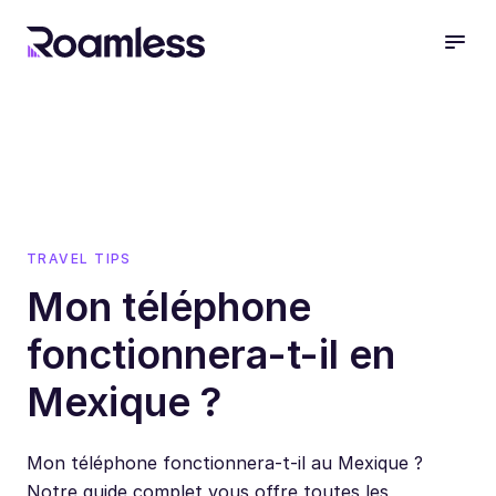
open
TRAVEL TIPS
Mon téléphone
fonctionnera-t-il en
Mexique ?
Mon téléphone fonctionnera-t-il au Mexique ?
Notre guide complet vous offre toutes les