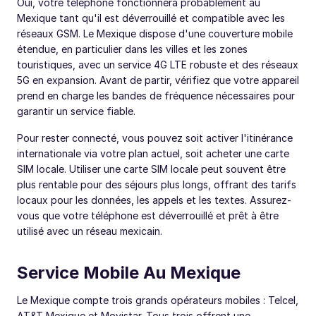
Oui, votre téléphone fonctionnera probablement au
Mexique tant qu'il est déverrouillé et compatible avec les
réseaux GSM. Le Mexique dispose d'une couverture mobile
étendue, en particulier dans les villes et les zones
touristiques, avec un service 4G LTE robuste et des réseaux
5G en expansion. Avant de partir, vérifiez que votre appareil
prend en charge les bandes de fréquence nécessaires pour
garantir un service fiable.
Pour rester connecté, vous pouvez soit activer l'itinérance
internationale via votre plan actuel, soit acheter une carte
SIM locale. Utiliser une carte SIM locale peut souvent être
plus rentable pour des séjours plus longs, offrant des tarifs
locaux pour les données, les appels et les textes. Assurez-
vous que votre téléphone est déverrouillé et prêt à être
utilisé avec un réseau mexicain.
Service Mobile Au Mexique
Le Mexique compte trois grands opérateurs mobiles : Telcel,
AT&T Mexique et Movistar. Tous trois offrent une