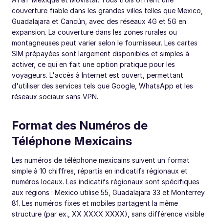
couverture fiable dans les grandes villes telles que Mexico,
Guadalajara et Cancún, avec des réseaux 4G et 5G en
expansion. La couverture dans les zones rurales ou
montagneuses peut varier selon le fournisseur. Les cartes
SIM prépayées sont largement disponibles et simples à
activer, ce qui en fait une option pratique pour les
voyageurs. L'accès à Internet est ouvert, permettant
d'utiliser des services tels que Google, WhatsApp et les
réseaux sociaux sans VPN.
Format des Numéros de
Téléphone Mexicains
Les numéros de téléphone mexicains suivent un format
simple à 10 chiffres, répartis en indicatifs régionaux et
numéros locaux. Les indicatifs régionaux sont spécifiques
aux régions : Mexico utilise 55, Guadalajara 33 et Monterrey
81. Les numéros fixes et mobiles partagent la même
structure (par ex., XX XXXX XXXX), sans différence visible