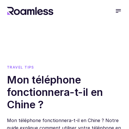
open
TRAVEL TIPS
Mon téléphone
fonctionnera-t-il en
Chine ?
Mon téléphone fonctionnera-t-il en Chine ? Notre
guide explique comment utiliser votre téléphone en