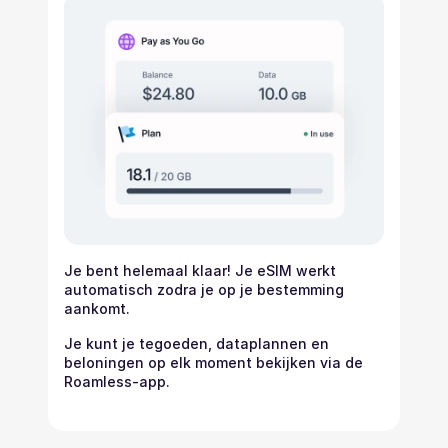
Je bent helemaal klaar! Je eSIM werkt
automatisch zodra je op je bestemming
aankomt.
Je kunt je tegoeden, dataplannen en
beloningen op elk moment bekijken via de
Roamless-app.