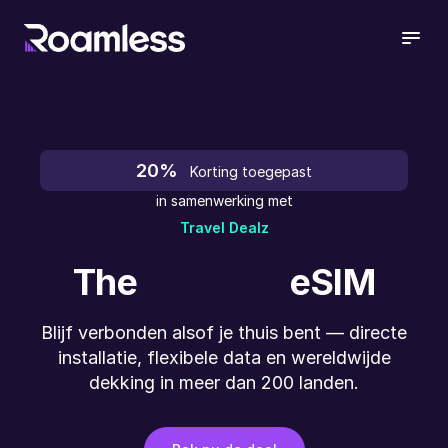
open
20%
Korting toegepast
in samenwerking met
Travel Dealz
The
eSIM
Blijf verbonden alsof je thuis bent — directe
installatie, flexibele data en wereldwijde
dekking in meer dan 200 landen.