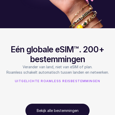
Eén globale eSIM™. 200+
bestemmingen
Verander van land, niet van eSIM of plan.
Roamless schakelt automatisch tussen landen en netwerken.
UITGELICHTE ROAMLESS REISBESTEMMINGEN
Bekijk alle bestemmingen