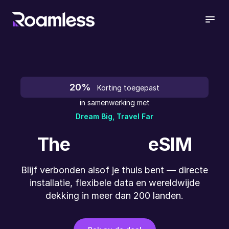
open
20%
Korting toegepast
in samenwerking met
Dream Big, Travel Far
The
eSIM
Blijf verbonden alsof je thuis bent — directe
installatie, flexibele data en wereldwijde
dekking in meer dan 200 landen.