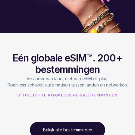
Eén globale eSIM™. 200+
bestemmingen
Verander van land, niet van eSIM of plan.
Roamless schakelt automatisch tussen landen en netwerken.
UITGELICHTE ROAMLESS REISBESTEMMINGEN
Bekijk alle bestemmingen