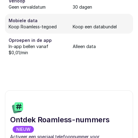
Verloop
Geen vervaldatum
30 dagen
Mobiele data
Koop Roamless-tegoed
Koop een databundel
Oproepen in de app
In-app bellen vanaf
Alleen data
$0,01/min
Ontdek Roamless-nummers
NIEUW
Activeer een speciaal telefoonnummer voor