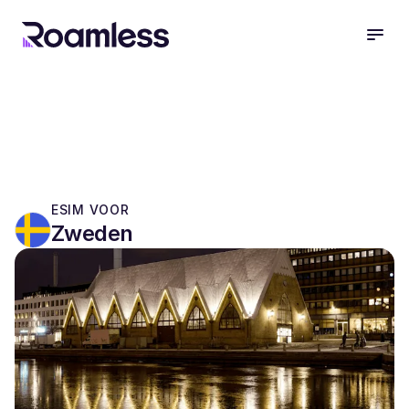
open
ESIM VOOR
Zweden