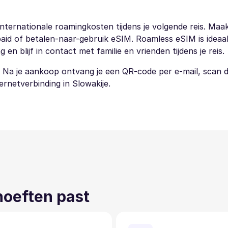
ternationale roamingkosten tijdens je volgende reis. Maa
aid of betalen-naar-gebruik eSIM. Roamless eSIM is ideaal 
 blijf in contact met familie en vrienden tijdens je reis.
. Na je aankoop ontvang je een QR-code per e-mail, scan
ternetverbinding in Slowakije.
ehoeften past