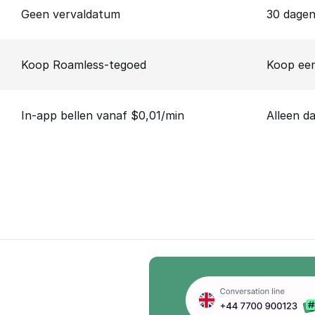
Geen vervaldatum
30 dage
Koop Roamless-tegoed
Koop een
In-app bellen vanaf $0,01/min
Alleen d