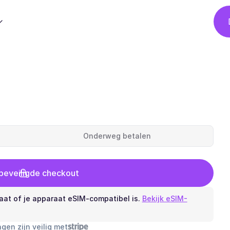
Onderweg betalen
 beveiligde checkout
aat of je apparaat eSIM-compatibel is.
Bekijk eSIM-
ngen zijn veilig met