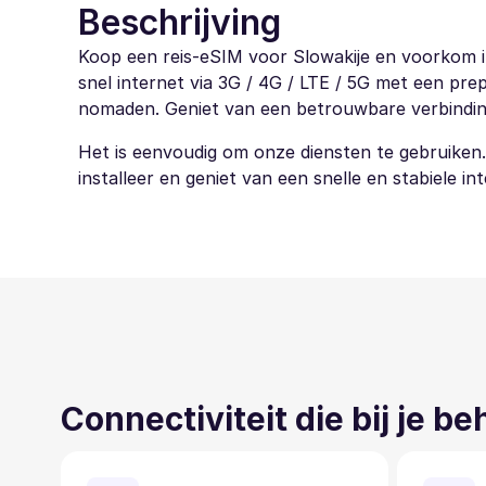
Beschrijving
Koop een reis-eSIM voor Slowakije en voorkom in
snel internet via 3G / 4G / LTE / 5G met een prep
nomaden. Geniet van een betrouwbare verbinding en
Het is eenvoudig om onze diensten te gebruiken
installeer en geniet van een snelle en stabiele in
Connectiviteit die bij je b