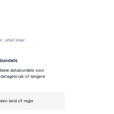
 altijd klaar.
bundels
iele databundels voor
f datagebruik of langere
 een land of regio