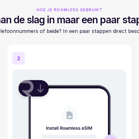
HOE JE ROAMLESS GEBRUIKT
an de slag in maar een paar st
elefoonnummers of beide? In een paar stappen direct besc
2