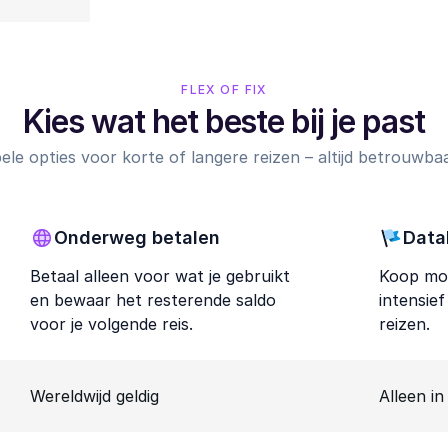
FLEX OF FIX
Kies wat het beste bij je past
ibele opties voor korte of langere reizen – altijd betrouwbaar,
Onderweg betalen
Data
Betaal alleen voor wat je gebruikt
Koop mob
en bewaar het resterende saldo
intensie
voor je volgende reis.
reizen.
Wereldwijd geldig
Alleen in