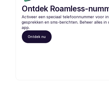
Ontdek Roamless-num
Activeer een speciaal telefoonnummer voor in
gesprekken en sms-berichten. Beheer alles in
app.
Ontdek nu