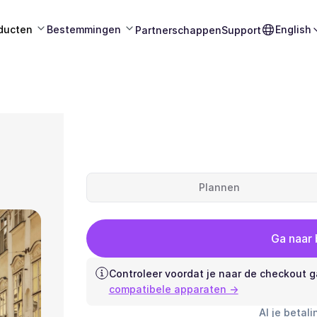
ducten
Bestemmingen
English
Partnerschappen
Support
Plannen
Ga naar
Controleer voordat je naar de checkout g
compatibele apparaten →
Al je betali