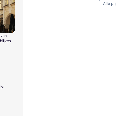
Alle pr
 van
lijven.
bij