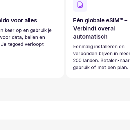
ldo voor alles
Eén globale eSIM™ –
Verbindt overal
n keer op en gebruik je
automatisch
voor data, bellen en
 Je tegoed verloopt
Eenmalig installeren en
verbonden blijven in mee
200 landen. Betalen-naar
gebruik of met een plan.