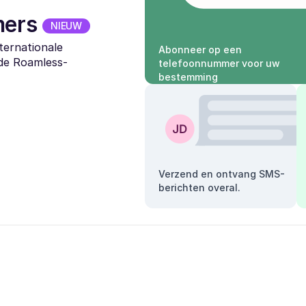
mers
NIEUW
ternationale
Abonneer op een
 de Roamless-
telefoonnummer voor uw
bestemming
Verzend en ontvang SMS-
berichten overal.