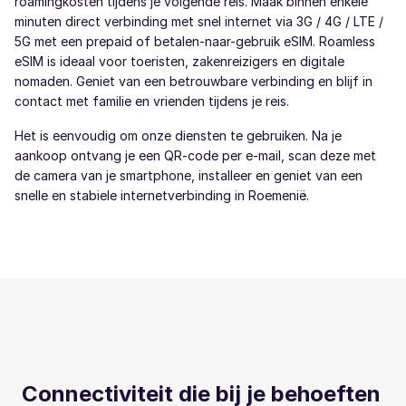
roamingkosten tijdens je volgende reis. Maak binnen enkele
minuten direct verbinding met snel internet via 3G / 4G / LTE /
5G met een prepaid of betalen-naar-gebruik eSIM. Roamless
eSIM is ideaal voor toeristen, zakenreizigers en digitale
nomaden. Geniet van een betrouwbare verbinding en blijf in
contact met familie en vrienden tijdens je reis.
Het is eenvoudig om onze diensten te gebruiken. Na je
aankoop ontvang je een QR-code per e-mail, scan deze met
de camera van je smartphone, installeer en geniet van een
snelle en stabiele internetverbinding in Roemenië.
Connectiviteit die bij je behoeften