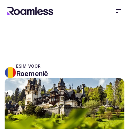
open
ESIM VOOR
Roemenië