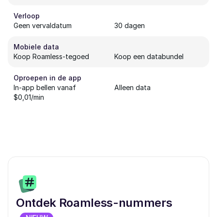
Verloop
Geen vervaldatum
30 dagen
Mobiele data
Koop Roamless-tegoed
Koop een databundel
Oproepen in de app
In-app bellen vanaf
Alleen data
$0,01/min
Ontdek Roamless-nummers