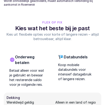
Wordt onmiddellijk geactiveerd, maakt automatisch verbinding bij
aankomst in Roemenië
FLEX OF FIX
Kies wat het beste bij je past
Kies uit flexibele opties voor korte of langere reizen – altijd
betrouwbaar, altijd klaar.
Onderweg
Databundels
betalen
Koop mobiele
databundels voor
Betaal alleen voor wat
intensief datagebruik
je gebruikt en bewaar
of langere reizen.
het resterende saldo
voor je volgende reis.
Dekking
Wereldwijd geldig
Alleen in een land of regio