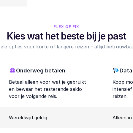
FLEX OF FIX
Kies wat het beste bij je past
ibele opties voor korte of langere reizen – altijd betrouwbaar,
Onderweg betalen
Data
Betaal alleen voor wat je gebruikt
Koop mob
en bewaar het resterende saldo
intensie
voor je volgende reis.
reizen.
Wereldwijd geldig
Alleen in