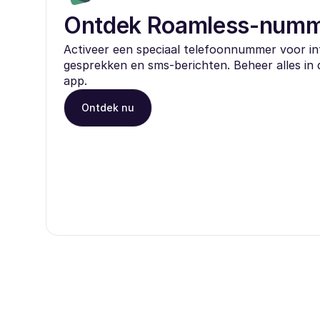
Ontdek Roamless-num
Activeer een speciaal telefoonnummer voor in
gesprekken en sms-berichten. Beheer alles in
app.
Ontdek nu