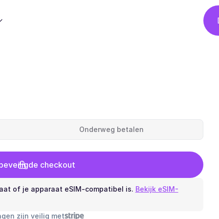
Onderweg betalen
 beveiligde checkout
aat of je apparaat eSIM-compatibel is.
Bekijk eSIM-
ngen zijn veilig met