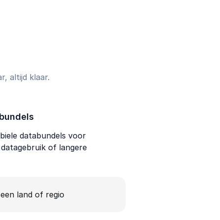
 altijd klaar.
bundels
iele databundels voor
f datagebruik of langere
 een land of regio