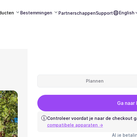
ducten
Bestemmingen
English
Partnerschappen
Support
Plannen
Ga naar
Controleer voordat je naar de checkout g
compatibele apparaten →
Al je betali