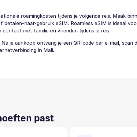
tionale roamingkosten tijdens je volgende reis. Maak binn
of betalen-naar-gebruik eSIM. Roamless eSIM is ideaal voor
 contact met familie en vrienden tijdens je reis.
. Na je aankoop ontvang je een QR-code per e-mail, scan
ternetverbinding in Mali.
ehoeften past