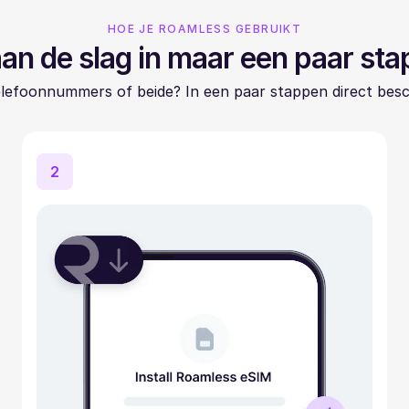
HOE JE ROAMLESS GEBRUIKT
an de slag in maar een paar st
elefoonnummers of beide? In een paar stappen direct besc
2