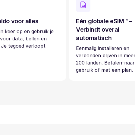
ldo voor alles
Eén globale eSIM™ –
Verbindt overal
n keer op en gebruik je
automatisch
voor data, bellen en
 Je tegoed verloopt
Eenmalig installeren en
verbonden blijven in mee
200 landen. Betalen-naar
gebruik of met een plan.