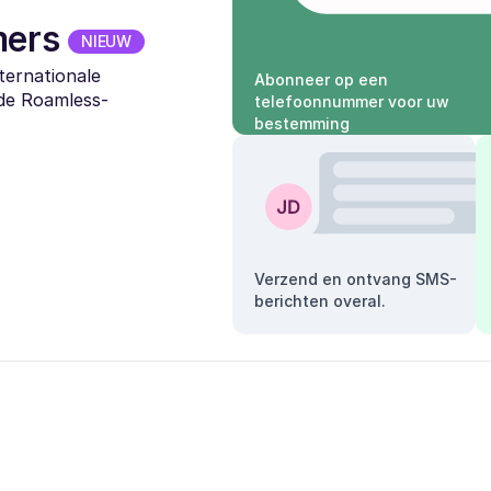
mers
NIEUW
ternationale
Abonneer op een
 de Roamless-
telefoonnummer voor uw
bestemming
Verzend en ontvang SMS-
berichten overal.