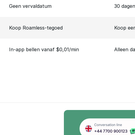
Geen vervaldatum
30 dage
Koop Roamless-tegoed
Koop een
In-app bellen vanaf $0,01/min
Alleen d