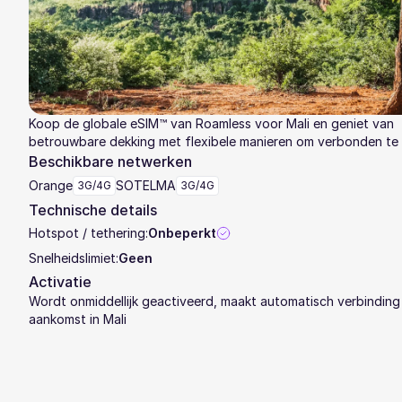
Koop de globale eSIM™ van Roamless voor Mali en geniet van
betrouwbare dekking met flexibele manieren om verbonden te b
Beschikbare netwerken
Orange
SOTELMA
3G/4G
3G/4G
Technische details
Hotspot / tethering:
Onbeperkt
Snelheidslimiet:
Geen
Activatie
Wordt onmiddellijk geactiveerd, maakt automatisch verbinding 
aankomst in Mali