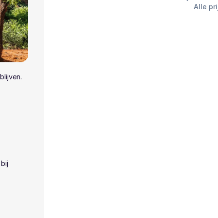
Alle pr
lijven.
bij