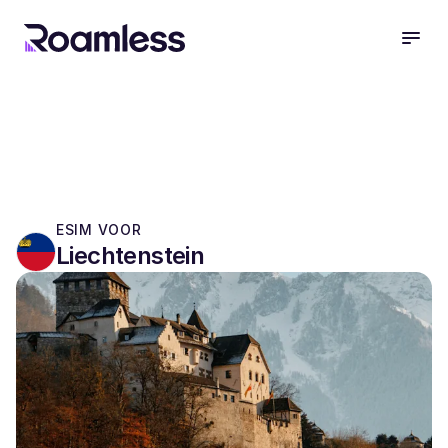
open
ESIM VOOR
Liechtenstein