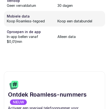
Verloop
Geen vervaldatum
30 dagen
Mobiele data
Koop Roamless-tegoed
Koop een databundel
Oproepen in de app
In-app bellen vanaf
Alleen data
$0,01/min
Ontdek Roamless-nummers
NIEUW
Activeer een speciaal telefoonnummer voor