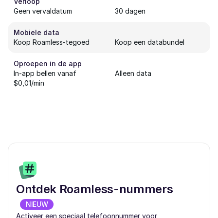
Verloop
Geen vervaldatum
30 dagen
Mobiele data
Koop Roamless-tegoed
Koop een databundel
Oproepen in de app
In-app bellen vanaf
Alleen data
$0,01/min
Ontdek Roamless-nummers
NIEUW
Activeer een speciaal telefoonnummer voor