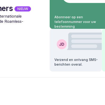
mers
NIEUW
ternationale
Abonneer op een
 de Roamless-
telefoonnummer voor uw
bestemming
Verzend en ontvang SMS-
berichten overal.