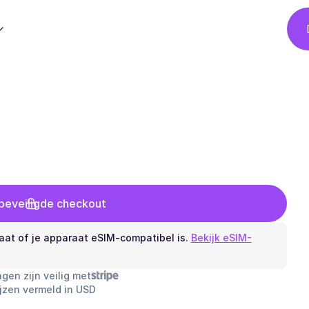
 beveiligde checkout
aat of je apparaat eSIM-compatibel is.
Bekijk eSIM-
ngen zijn veilig met
ijzen vermeld in USD