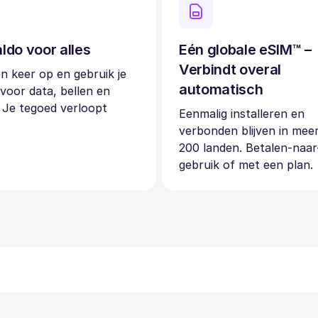
ldo voor alles
Eén globale eSIM™ –
Verbindt overal
n keer op en gebruik je
automatisch
voor data, bellen en
 Je tegoed verloopt
Eenmalig installeren en
verbonden blijven in mee
200 landen. Betalen-naar
gebruik of met een plan.