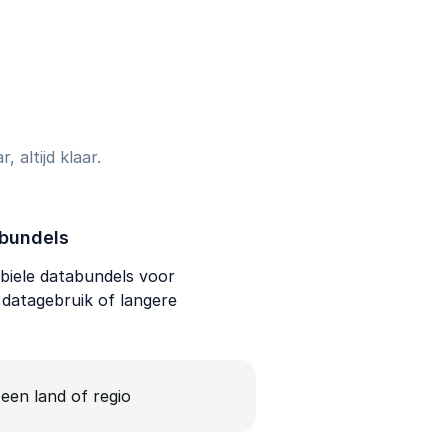
 altijd klaar.
bundels
iele databundels voor
f datagebruik of langere
 een land of regio