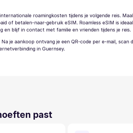
ternationale roamingkosten tijdens je volgende reis. Maa
aid of betalen-naar-gebruik eSIM. Roamless eSIM is ideaal 
 blijf in contact met familie en vrienden tijdens je reis.
. Na je aankoop ontvang je een QR-code per e-mail, scan
nternetverbinding in Guernsey.
ehoeften past