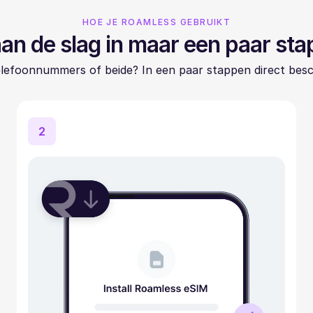
HOE JE ROAMLESS GEBRUIKT
an de slag in maar een paar st
elefoonnummers of beide? In een paar stappen direct besc
2