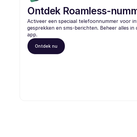
Ontdek Roamless-num
Activeer een speciaal telefoonnummer voor in
gesprekken en sms-berichten. Beheer alles in
app.
Ontdek nu