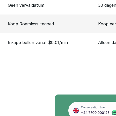
Geen vervaldatum
30 dage
Koop Roamless-tegoed
Koop een
In-app bellen vanaf $0,01/min
Alleen d