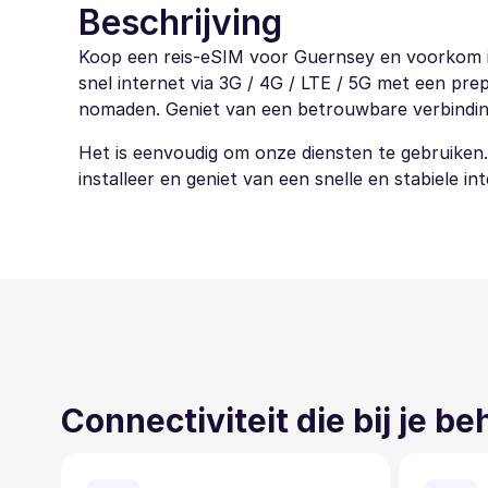
Beschrijving
Koop een reis-eSIM voor Guernsey en voorkom in
snel internet via 3G / 4G / LTE / 5G met een prep
nomaden. Geniet van een betrouwbare verbinding en
Het is eenvoudig om onze diensten te gebruiken
installeer en geniet van een snelle en stabiele i
Connectiviteit die bij je b