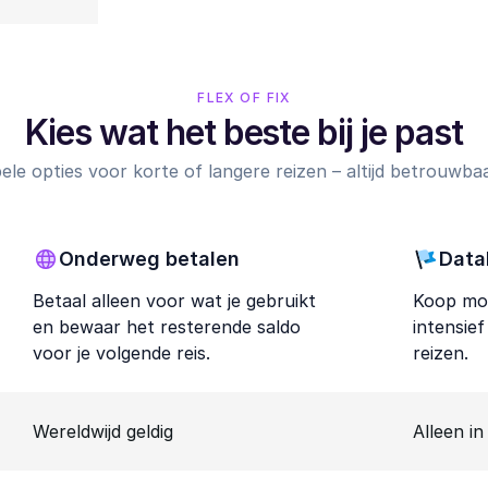
FLEX OF FIX
Kies wat het beste bij je past
ibele opties voor korte of langere reizen – altijd betrouwbaar,
Onderweg betalen
Data
Betaal alleen voor wat je gebruikt
Koop mob
en bewaar het resterende saldo
intensie
voor je volgende reis.
reizen.
Wereldwijd geldig
Alleen in