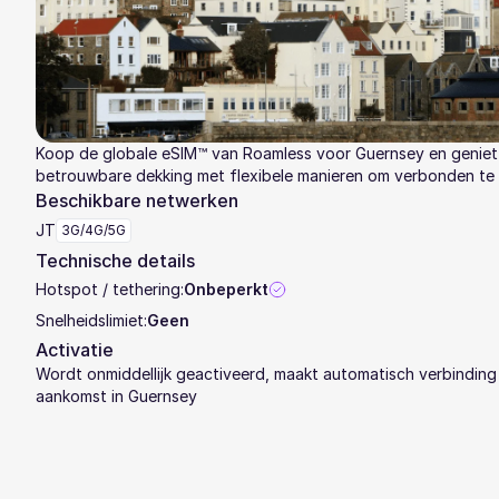
Koop de globale eSIM™ van Roamless voor Guernsey en geniet
betrouwbare dekking met flexibele manieren om verbonden te b
Beschikbare netwerken
JT
3G/4G/5G
Technische details
Hotspot / tethering:
Onbeperkt
Snelheidslimiet:
Geen
Activatie
Wordt onmiddellijk geactiveerd, maakt automatisch verbinding 
aankomst in Guernsey