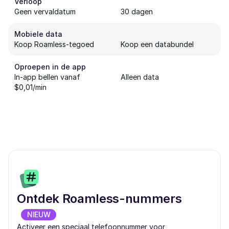
Verloop
Geen vervaldatum
30 dagen
Mobiele data
Koop Roamless-tegoed
Koop een databundel
Oproepen in de app
In-app bellen vanaf
Alleen data
$0,01/min
Ontdek Roamless-nummers
NIEUW
Activeer een speciaal telefoonnummer voor