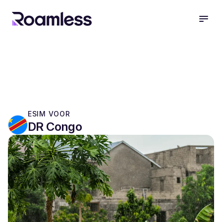
open
ESIM VOOR
DR Congo