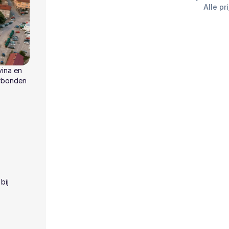
Alle pr
ina en
erbonden
bij