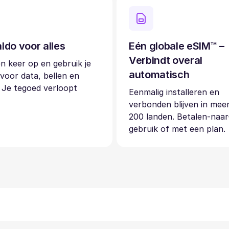
ldo voor alles
Eén globale eSIM™ –
Verbindt overal
n keer op en gebruik je
automatisch
voor data, bellen en
 Je tegoed verloopt
Eenmalig installeren en
verbonden blijven in mee
200 landen. Betalen-naar
gebruik of met een plan.