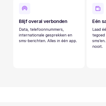
Blijf overal verbonden
Eén sa
Data, telefoonnummers,
Laad éé
internationale gesprekken en
tegoed 
sms-berichten. Alles in één app.
sms’en.
nooit.