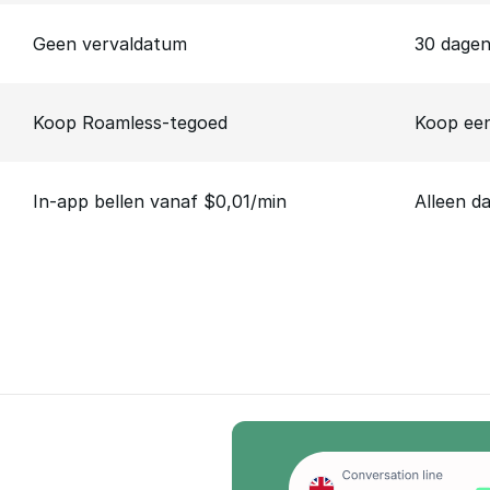
Geen vervaldatum
30 dage
Koop Roamless-tegoed
Koop een
In-app bellen vanaf $0,01/min
Alleen d