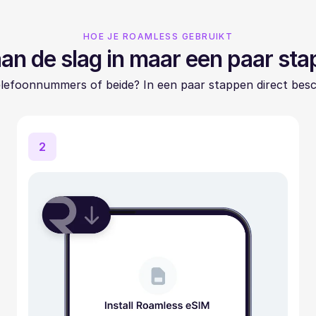
HOE JE ROAMLESS GEBRUIKT
an de slag in maar een paar st
elefoonnummers of beide? In een paar stappen direct besc
2