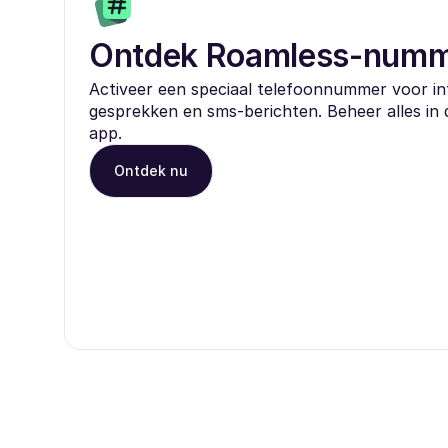
Ontdek Roamless-num
Activeer een speciaal telefoonnummer voor in
gesprekken en sms-berichten. Beheer alles in
app.
Ontdek nu