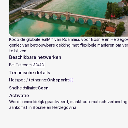
Koop de globale eSIM™ van Roamless voor Bosnië en Herzegov
geniet van betrouwbare dekking met flexibele manieren om v
te blijven.
Beschikbare netwerken
BH Telecom
3G/4G
Technische details
Hotspot / tethering:
Onbeperkt
Snelheidslimiet:
Geen
Activatie
Wordt onmiddellijk geactiveerd, maakt automatisch verbinding 
aankomst in Bosnië en Herzegovina