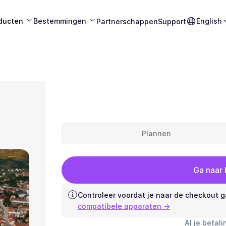
ducten
Bestemmingen
English
Partnerschappen
Support
Plannen
Ga naar
Controleer voordat je naar de checkout g
compatibele apparaten →
Al je betali