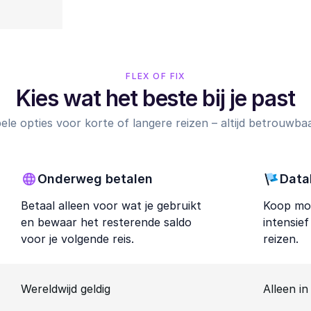
FLEX OF FIX
Kies wat het beste bij je past
ibele opties voor korte of langere reizen – altijd betrouwbaar,
Onderweg betalen
Data
Betaal alleen voor wat je gebruikt
Koop mob
en bewaar het resterende saldo
intensie
voor je volgende reis.
reizen.
Wereldwijd geldig
Alleen in