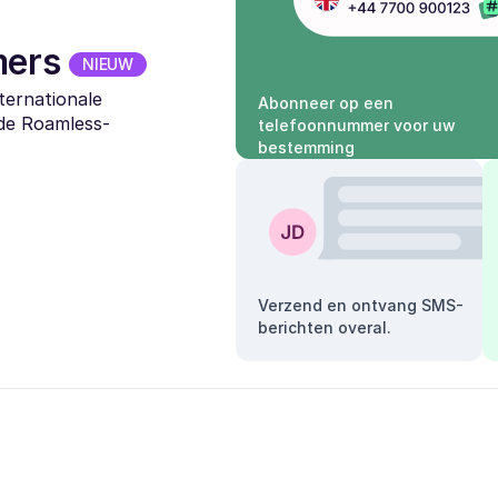
mers
NIEUW
ternationale
Abonneer op een
 de Roamless-
telefoonnummer voor uw
bestemming
Verzend en ontvang SMS-
berichten overal.