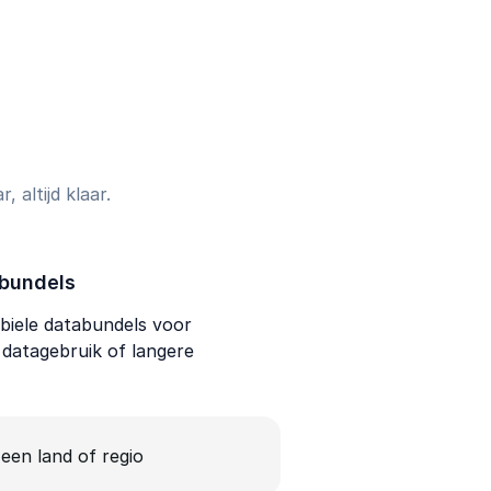
 altijd klaar.
bundels
iele databundels voor
f datagebruik of langere
 een land of regio