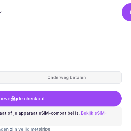
Onderweg betalen
 beveiligde checkout
aat of je apparaat eSIM-compatibel is.
Bekijk eSIM-
ngen zijn veilig met