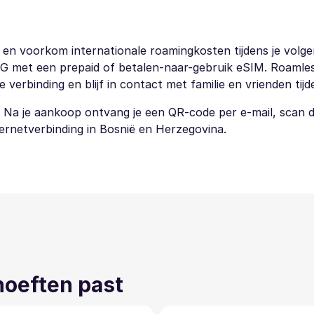
en voorkom internationale roamingkosten tijdens je volge
 5G met een prepaid of betalen-naar-gebruik eSIM. Roamless
erbinding en blijf in contact met familie en vrienden tijden
. Na je aankoop ontvang je een QR-code per e-mail, scan
nternetverbinding in Bosnië en Herzegovina.
ehoeften past