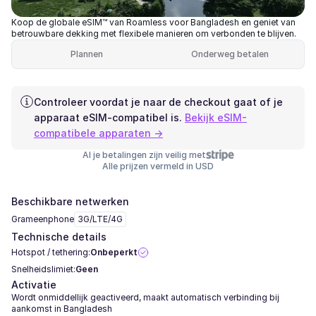
Koop de globale eSIM™ van Roamless voor Bangladesh en geniet van
betrouwbare dekking met flexibele manieren om verbonden te blijven.
Plannen
Onderweg betalen
Controleer voordat je naar de checkout gaat of je
apparaat eSIM-compatibel is.
Bekijk eSIM-
compatibele apparaten →
Al je betalingen zijn veilig met
Alle prijzen vermeld in USD
Beschikbare netwerken
Grameenphone
3G/LTE/4G
Technische details
Hotspot / tethering:
Onbeperkt
Snelheidslimiet:
Geen
Activatie
Wordt onmiddellijk geactiveerd, maakt automatisch verbinding bij
aankomst in Bangladesh