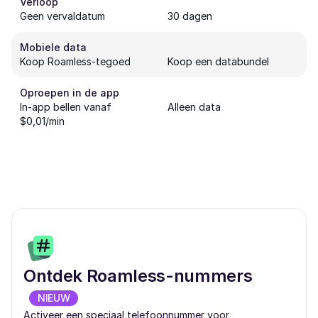
Verloop
Geen vervaldatum
30 dagen
Mobiele data
Koop Roamless-tegoed
Koop een databundel
Oproepen in de app
In-app bellen vanaf
Alleen data
$0,01/min
Ontdek Roamless-nummers
NIEUW
Activeer een speciaal telefoonnummer voor