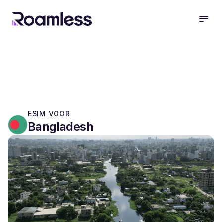
open
ESIM VOOR
Bangladesh