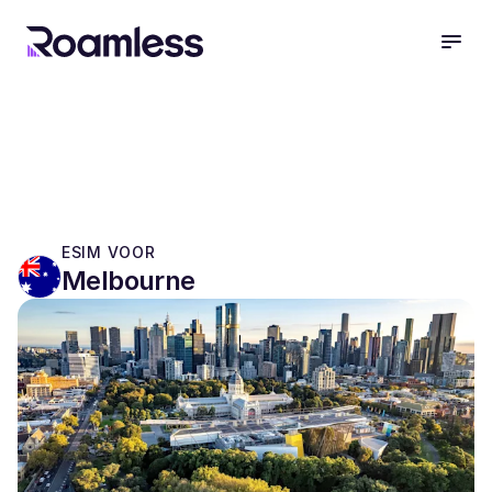
open
ESIM VOOR
Melbourne