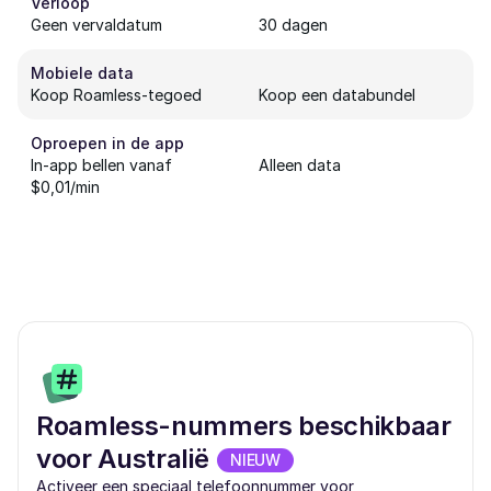
Verloop
Geen vervaldatum
30 dagen
Mobiele data
Koop Roamless-tegoed
Koop een databundel
Oproepen in de app
In-app bellen vanaf
Alleen data
$0,01/min
Roamless-nummers beschikbaar
voor Australië
NIEUW
Activeer een speciaal telefoonnummer voor