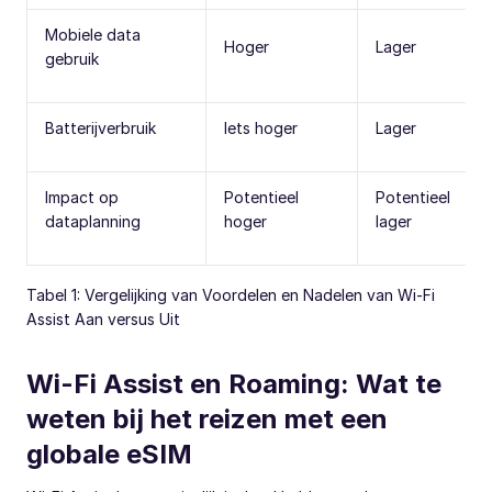
Mobiele data
Hoger
Lager
gebruik
Batterijverbruik
Iets hoger
Lager
Impact op
Potentieel
Potentieel
dataplanning
hoger
lager
Tabel 1: Vergelijking van Voordelen en Nadelen van Wi-Fi
Assist Aan versus Uit
Wi-Fi Assist en Roaming: Wat te
weten bij het reizen met een
globale eSIM