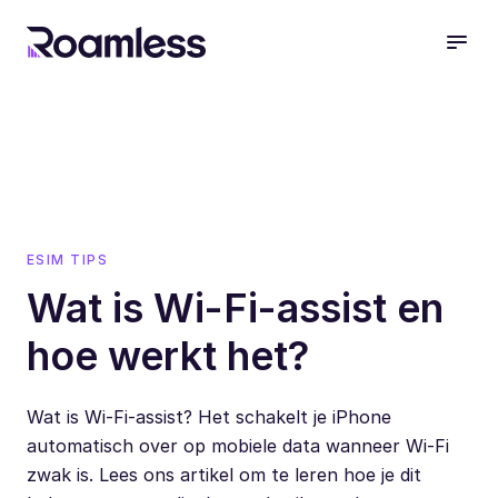
open
ESIM TIPS
Wat is Wi-Fi-assist en
hoe werkt het?
Wat is Wi-Fi-assist? Het schakelt je iPhone
automatisch over op mobiele data wanneer Wi-Fi
zwak is. Lees ons artikel om te leren hoe je dit