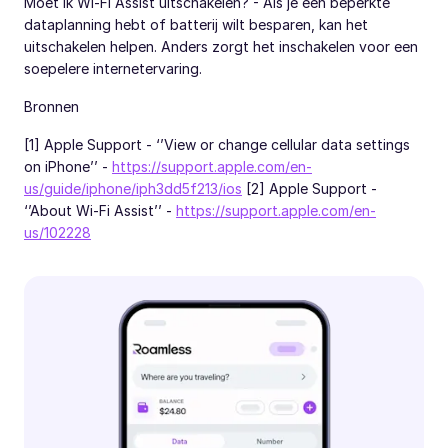
Moet ik Wi-Fi Assist uitschakelen? - Als je een beperkte
dataplanning hebt of batterij wilt besparen, kan het
uitschakelen helpen. Anders zorgt het inschakelen voor een
soepelere internetervaring.
Bronnen
[1] Apple Support - ‘’View or change cellular data settings
on iPhone’’ -
https://support.apple.com/en-
us/guide/iphone/iph3dd5f213/ios
[2] Apple Support -
‘’About Wi-Fi Assist’’ -
https://support.apple.com/en-
us/102228