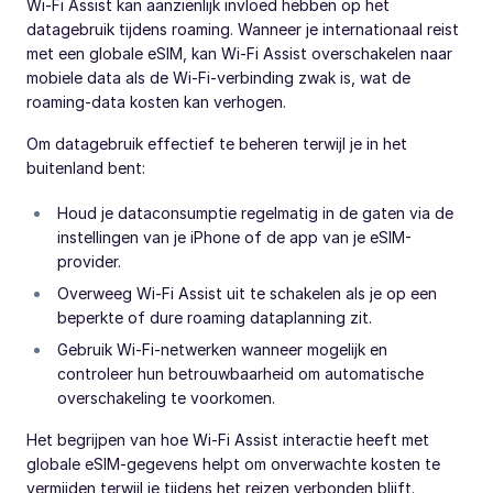
Wi-Fi Assist kan aanzienlijk invloed hebben op het
datagebruik tijdens roaming. Wanneer je internationaal reist
met een globale eSIM, kan Wi-Fi Assist overschakelen naar
mobiele data als de Wi-Fi-verbinding zwak is, wat de
roaming-data kosten kan verhogen.
Om datagebruik effectief te beheren terwijl je in het
buitenland bent:
Houd je dataconsumptie regelmatig in de gaten via de
instellingen van je iPhone of de app van je eSIM-
provider.
Overweeg Wi-Fi Assist uit te schakelen als je op een
beperkte of dure roaming dataplanning zit.
Gebruik Wi-Fi-netwerken wanneer mogelijk en
controleer hun betrouwbaarheid om automatische
overschakeling te voorkomen.
Het begrijpen van hoe Wi-Fi Assist interactie heeft met
globale eSIM-gegevens helpt om onverwachte kosten te
vermijden terwijl je tijdens het reizen verbonden blijft.