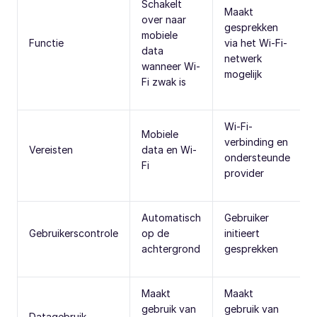
Schakelt
Maakt
over naar
gesprekken
mobiele
Functie
via het Wi-Fi-
data
netwerk
wanneer Wi-
mogelijk
Fi zwak is
Wi-Fi-
Mobiele
verbinding en
Vereisten
data en Wi-
ondersteunde
Fi
provider
Automatisch
Gebruiker
Gebruikerscontrole
op de
initieert
achtergrond
gesprekken
Maakt
Maakt
gebruik van
gebruik van
Datagebruik