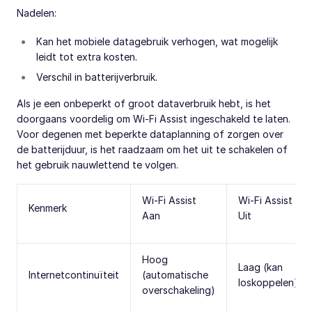
Nadelen:
Kan het mobiele datagebruik verhogen, wat mogelijk
leidt tot extra kosten.
Verschil in batterijverbruik.
Als je een onbeperkt of groot dataverbruik hebt, is het
doorgaans voordelig om Wi-Fi Assist ingeschakeld te laten.
Voor degenen met beperkte dataplanning of zorgen over
de batterijduur, is het raadzaam om het uit te schakelen of
het gebruik nauwlettend te volgen.
Wi-Fi Assist
Wi-Fi Assist
Kenmerk
Aan
Uit
Hoog
Laag (kan
Internetcontinuïteit
(automatische
loskoppelen)
overschakeling)