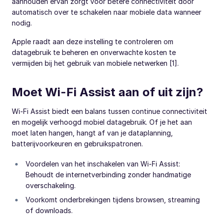
aanhouden ervan zorgt voor betere connectiviteit door
automatisch over te schakelen naar mobiele data wanneer
nodig.
Apple raadt aan deze instelling te controleren om
datagebruik te beheren en onverwachte kosten te
vermijden bij het gebruik van mobiele netwerken [1].
Moet Wi-Fi Assist aan of uit zijn?
Wi-Fi Assist biedt een balans tussen continue connectiviteit
en mogelijk verhoogd mobiel datagebruik. Of je het aan
moet laten hangen, hangt af van je dataplanning,
batterijvoorkeuren en gebruikspatronen.
Voordelen van het inschakelen van Wi-Fi Assist:
Behoudt de internetverbinding zonder handmatige
overschakeling.
Voorkomt onderbrekingen tijdens browsen, streaming
of downloads.