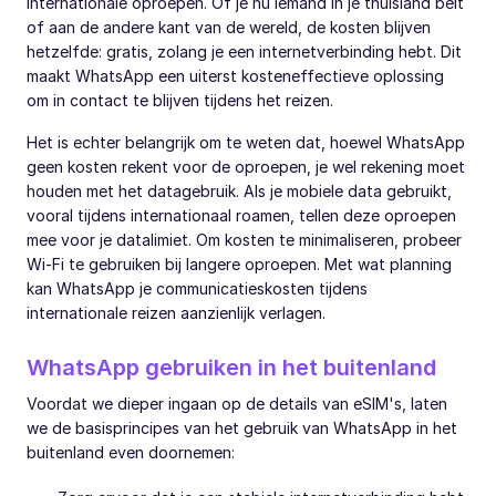
internationale oproepen. Of je nu iemand in je thuisland belt
of aan de andere kant van de wereld, de kosten blijven
hetzelfde: gratis, zolang je een internetverbinding hebt. Dit
maakt WhatsApp een uiterst kosteneffectieve oplossing
om in contact te blijven tijdens het reizen.
Het is echter belangrijk om te weten dat, hoewel WhatsApp
geen kosten rekent voor de oproepen, je wel rekening moet
houden met het datagebruik. Als je mobiele data gebruikt,
vooral tijdens internationaal roamen, tellen deze oproepen
mee voor je datalimiet. Om kosten te minimaliseren, probeer
Wi-Fi te gebruiken bij langere oproepen. Met wat planning
kan WhatsApp je communicatieskosten tijdens
internationale reizen aanzienlijk verlagen.
WhatsApp gebruiken in het buitenland
Voordat we dieper ingaan op de details van eSIM's, laten
we de basisprincipes van het gebruik van WhatsApp in het
buitenland even doornemen: