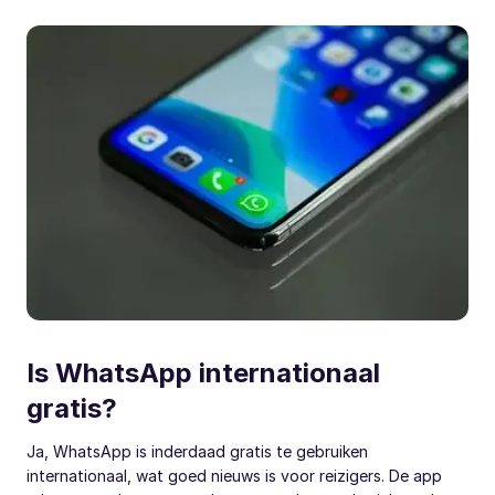
Is WhatsApp internationaal
gratis?
Ja, WhatsApp is inderdaad gratis te gebruiken
internationaal, wat goed nieuws is voor reizigers. De app