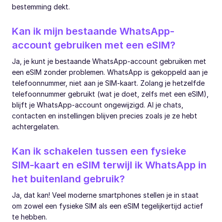
bestemming dekt.
Kan ik mijn bestaande WhatsApp-
account gebruiken met een eSIM?
Ja, je kunt je bestaande WhatsApp-account gebruiken met
een eSIM zonder problemen. WhatsApp is gekoppeld aan je
telefoonnummer, niet aan je SIM-kaart. Zolang je hetzelfde
telefoonnummer gebruikt (wat je doet, zelfs met een eSIM),
blijft je WhatsApp-account ongewijzigd. Al je chats,
contacten en instellingen blijven precies zoals je ze hebt
achtergelaten.
Kan ik schakelen tussen een fysieke
SIM-kaart en eSIM terwijl ik WhatsApp in
het buitenland gebruik?
Ja, dat kan! Veel moderne smartphones stellen je in staat
om zowel een fysieke SIM als een eSIM tegelijkertijd actief
te hebben.