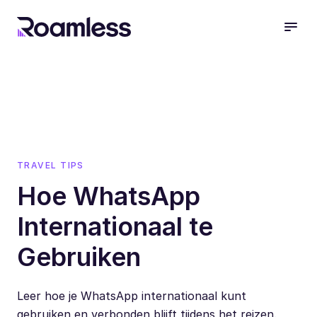
open
TRAVEL TIPS
Hoe WhatsApp
Internationaal te
Gebruiken
Leer hoe je WhatsApp internationaal kunt
gebruiken en verbonden blijft tijdens het reizen.