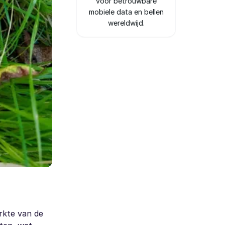
voor betrouwbare
mobiele data en bellen
wereldwijd.
rkte van de