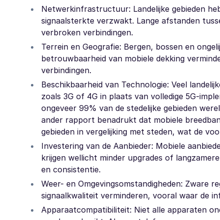
Netwerkinfrastructuur: Landelijke gebieden heb
signaalsterkte verzwakt. Lange afstanden tus
verbroken verbindingen.
Terrein en Geografie: Bergen, bossen en ongel
betrouwbaarheid van mobiele dekking verminder
verbindingen.
Beschikbaarheid van Technologie: Veel landeli
zoals 3G of 4G in plaats van volledige 5G-impl
ongeveer 99% van de stedelijke gebieden wereldw
ander rapport benadrukt dat mobiele breedbandsn
gebieden in vergelijking met steden, wat de voo
Investering van de Aanbieder: Mobiele aanbieder
krijgen wellicht minder upgrades of langzamere
en consistentie.
Weer- en Omgevingsomstandigheden: Zware rege
signaalkwaliteit verminderen, vooral waar de in
Apparaatcompatibiliteit: Niet alle apparaten o