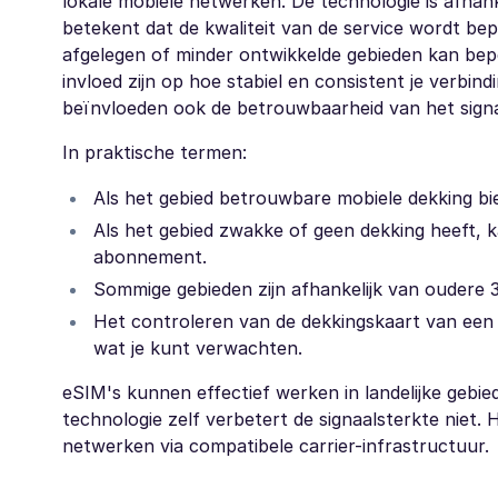
lokale mobiele netwerken. De technologie is afhank
betekent dat de kwaliteit van de service wordt bep
afgelegen of minder ontwikkelde gebieden kan bep
invloed zijn op hoe stabiel en consistent je verbin
beïnvloeden ook de betrouwbaarheid van het signa
In praktische termen:
Als het gebied betrouwbare mobiele dekking bi
Als het gebied zwakke of geen dekking heeft,
abonnement.
Sommige gebieden zijn afhankelijk van oudere 3
Het controleren van de dekkingskaart van een a
wat je kunt verwachten.
eSIM's kunnen effectief werken in landelijke gebie
technologie zelf verbetert de signaalsterkte niet.
netwerken via compatibele carrier-infrastructuur.