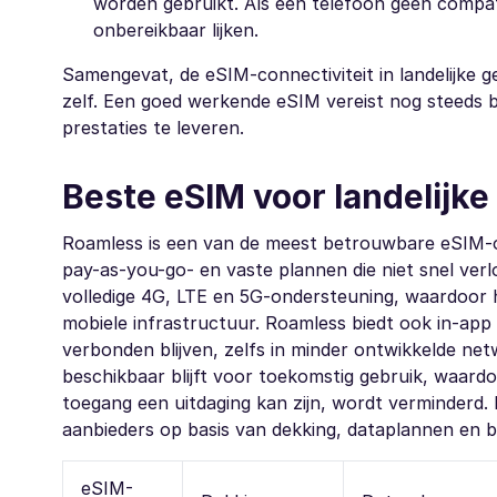
worden gebruikt. Als een telefoon geen compati
onbereikbaar lijken.
Samengevat, de eSIM-connectiviteit in landelijke g
zelf. Een goed werkende eSIM vereist nog steeds 
prestaties te leveren.
Beste eSIM voor landelijk
Roamless is een van de meest betrouwbare eSIM-opt
pay-as-you-go- en vaste plannen die niet snel ver
volledige 4G, LTE en 5G-ondersteuning, waardoor h
mobiele infrastructuur. Roamless biedt ook in-app
verbonden blijven, zelfs in minder ontwikkelde net
beschikbaar blijft voor toekomstig gebruik, waard
toegang een uitdaging kan zijn, wordt verminderd.
aanbieders op basis van dekking, dataplannen en br
eSIM-