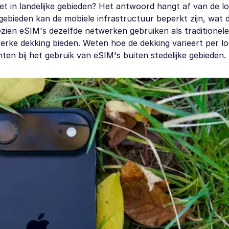
t in landelijke gebieden? Het antwoord hangt af van de lo
gebieden kan de mobiele infrastructuur beperkt zijn, wat 
zien eSIM's dezelfde netwerken gebruiken als traditionel
erke dekking bieden. Weten hoe de dekking varieert per lo
en bij het gebruik van eSIM's buiten stedelijke gebieden.