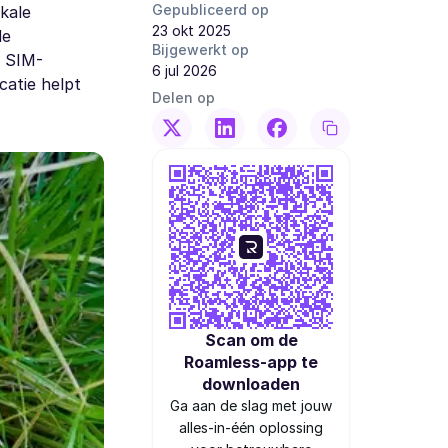
Gepubliceerd op
kale
23 okt 2025
de
Bijgewerkt op
e SIM-
6 jul 2026
catie helpt
Delen op
Scan om de
Roamless-app te
downloaden
Ga aan de slag met jouw
alles-in-één oplossing