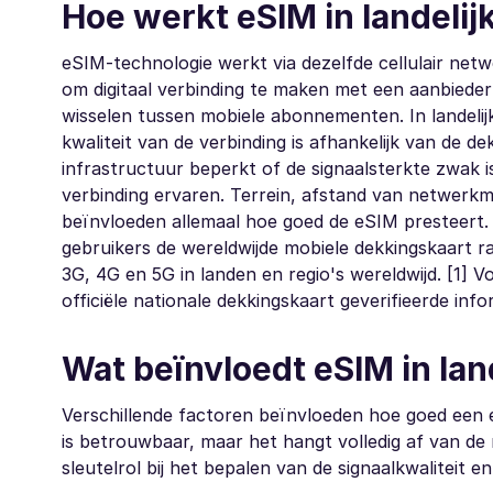
Hoe werkt eSIM in landeli
eSIM-technologie werkt via dezelfde cellulair netw
om digitaal verbinding te maken met een aanbieder z
wisselen tussen mobiele abonnementen. In landeli
kwaliteit van de verbinding is afhankelijk van de 
infrastructuur beperkt of de signaalsterkte zwak i
verbinding ervaren. Terrein, afstand van netwerkm
beïnvloeden allemaal hoe goed de eSIM presteert.
gebruikers de wereldwijde mobiele dekkingskaart r
3G, 4G en 5G in landen en regio's wereldwijd. [1] 
officiële nationale dekkingskaart geverifieerde info
Wat beïnvloedt eSIM in lan
Verschillende factoren beïnvloeden hoe goed een eS
is betrouwbaar, maar het hangt volledig af van 
sleutelrol bij het bepalen van de signaalkwaliteit en