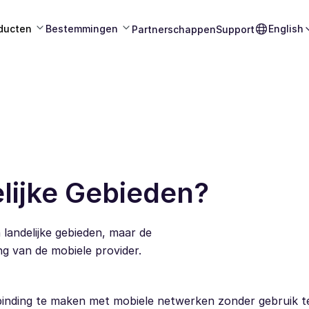
ducten
Bestemmingen
English
Partnerschappen
Support
lijke Gebieden?
 landelijke gebieden, maar de
ng van de mobiele provider.
rbinding te maken met mobiele netwerken zonder gebruik 