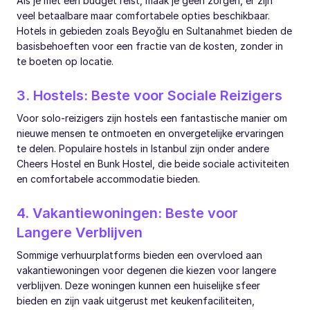
Als je met een budget reist, maak je geen zorgen, er zijn
veel betaalbare maar comfortabele opties beschikbaar.
Hotels in gebieden zoals Beyoğlu en Sultanahmet bieden de
basisbehoeften voor een fractie van de kosten, zonder in
te boeten op locatie.
3. Hostels: Beste voor Sociale Reizigers
Voor solo-reizigers zijn hostels een fantastische manier om
nieuwe mensen te ontmoeten en onvergetelijke ervaringen
te delen. Populaire hostels in Istanbul zijn onder andere
Cheers Hostel en Bunk Hostel, die beide sociale activiteiten
en comfortabele accommodatie bieden.
4. Vakantiewoningen: Beste voor
Langere Verblijven
Sommige verhuurplatforms bieden een overvloed aan
vakantiewoningen voor degenen die kiezen voor langere
verblijven. Deze woningen kunnen een huiselijke sfeer
bieden en zijn vaak uitgerust met keukenfaciliteiten,