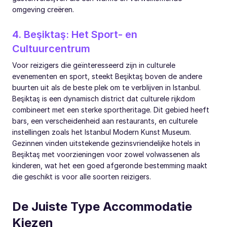
omgeving creëren.
4. Beşiktaş: Het Sport- en
Cultuurcentrum
Voor reizigers die geïnteresseerd zijn in culturele
evenementen en sport, steekt Beşiktaş boven de andere
buurten uit als de beste plek om te verblijven in Istanbul.
Beşiktaş is een dynamisch district dat culturele rijkdom
combineert met een sterke sportheritage. Dit gebied heeft
bars, een verscheidenheid aan restaurants, en culturele
instellingen zoals het Istanbul Modern Kunst Museum.
Gezinnen vinden uitstekende gezinsvriendelijke hotels in
Beşiktaş met voorzieningen voor zowel volwassenen als
kinderen, wat het een goed afgeronde bestemming maakt
die geschikt is voor alle soorten reizigers.
De Juiste Type Accommodatie
Kiezen