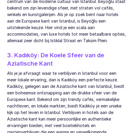
centrum van de moderne cultuur van Istanbul. Beyoğlu staat
bekend om zijn levendige sfeer, met straten vol cafés,
winkels en kunstgalerijen. Als je op zoek bent naar hotels
aan de Europese kant van Istanbul, is Beyoğlu een
uitstekende keuze. Hier vind je een scala aan
accommodaties, van luxe hotels tot meer betaalbare opties,
allemaal zeer dicht bij Istiklal Straat en Taksim Plein.
3. Kadıköy: De Koele Sfeer van de
Aziatische Kant
Als je je afvraagt waar te verblijven in Istanbul voor een
meer lokale ervaring, dan is Kadıköy een perfecte keuze.
Kadıköy, gelegen aan de Aziatische kant van Istanbul, biedt
een boheemse ontsnapping aan de drukke sfeer van de
Europese kant. Bekend om zijn trendy cafés, vermakelijke
nachtleven, en lokale markten, biedt Kadıköy je een unieke
kijk op het leven in Istanbul. Verblijven in hotels aan de
Aziatische kant kan meer persoonlijke en authentieke
ervaringen bieden, met veel boetiekhotels en
gastenverblijven die een warme en verwelkomende