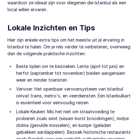
waardoor ze ideaal zijn voor diegenen die Istanbul als een
local willen ervaren.
Lokale Inzichten en Tips
Hier zijn enkele extra tips om het meeste uit je ervaring in
Istanbul te halen. Om je reis verder te verbeteren, overweeg
dan de volgende praktische inzichten:
Beste tijden om te bezoeken: Lente (april tot juni) en
herfst (september tot november) bieden aangenaam
weer en minder toeristen.
Vervoer: Het openbaar vervoersysteem van Istanbul
omvat trams, metro's, en veerdiensten. Een Istanbulkart
is essentieel voor eenvoudig reizen.
Lokale Keuken: Mis het niet om straatvoeding te
proberen zoals simit (sesam-korst broodringen), midye
dolma (gevulde mosselen), en kumpir (geladen
gebakken aardappelen). Bezoek historische restaurants
zoals Pandeli voor een werkelijk authentieke ervaring.