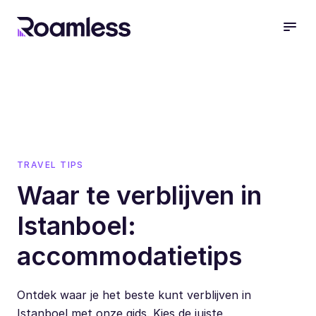
open
TRAVEL TIPS
Waar te verblijven in
Istanboel:
accommodatietips
Ontdek waar je het beste kunt verblijven in
Istanboel met onze gids. Kies de juiste