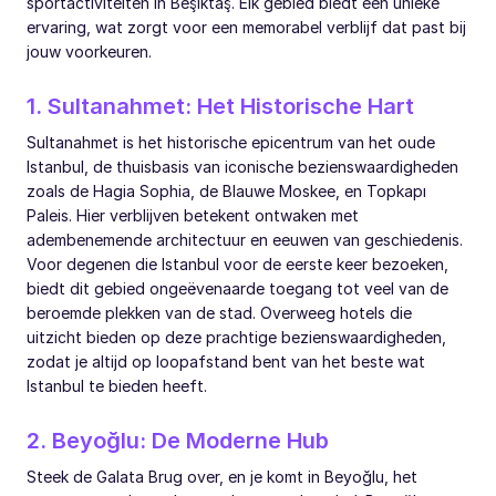
sportactiviteiten in Beşiktaş. Elk gebied biedt een unieke
ervaring, wat zorgt voor een memorabel verblijf dat past bij
jouw voorkeuren.
1. Sultanahmet: Het Historische Hart
Sultanahmet is het historische epicentrum van het oude
Istanbul, de thuisbasis van iconische bezienswaardigheden
zoals de Hagia Sophia, de Blauwe Moskee, en Topkapı
Paleis. Hier verblijven betekent ontwaken met
adembenemende architectuur en eeuwen van geschiedenis.
Voor degenen die Istanbul voor de eerste keer bezoeken,
biedt dit gebied ongeëvenaarde toegang tot veel van de
beroemde plekken van de stad. Overweeg hotels die
uitzicht bieden op deze prachtige bezienswaardigheden,
zodat je altijd op loopafstand bent van het beste wat
Istanbul te bieden heeft.
2. Beyoğlu: De Moderne Hub
Steek de Galata Brug over, en je komt in Beyoğlu, het