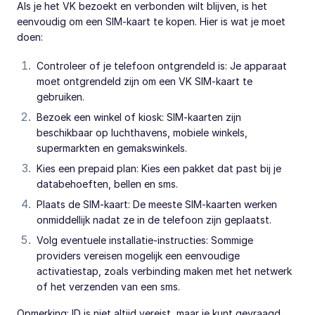
Als je het VK bezoekt en verbonden wilt blijven, is het
eenvoudig om een SIM-kaart te kopen. Hier is wat je moet
doen:
Controleer of je telefoon ontgrendeld is: Je apparaat
moet ontgrendeld zijn om een VK SIM-kaart te
gebruiken.
Bezoek een winkel of kiosk: SIM-kaarten zijn
beschikbaar op luchthavens, mobiele winkels,
supermarkten en gemakswinkels.
Kies een prepaid plan: Kies een pakket dat past bij je
databehoeften, bellen en sms.
Plaats de SIM-kaart: De meeste SIM-kaarten werken
onmiddellijk nadat ze in de telefoon zijn geplaatst.
Volg eventuele installatie-instructies: Sommige
providers vereisen mogelijk een eenvoudige
activatiestap, zoals verbinding maken met het netwerk
of het verzenden van een sms.
Opmerking: ID is niet altijd vereist, maar je kunt gevraagd