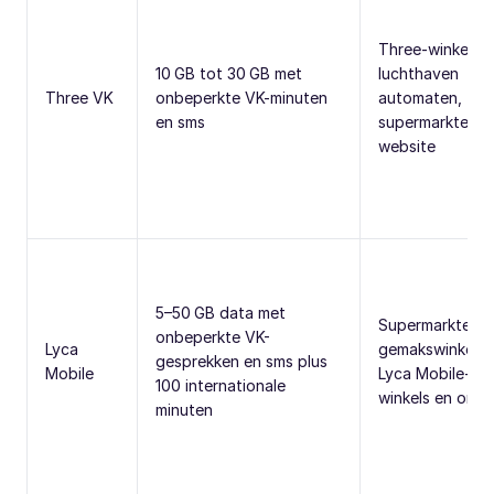
Three-winkels,
10 GB tot 30 GB met
luchthaven
Three VK
onbeperkte VK-minuten
automaten,
en sms
supermarkten e
website
5–50 GB data met
Supermarkten,
onbeperkte VK-
Lyca
gemakswinkels,
gesprekken en sms plus
Mobile
Lyca Mobile-
100 internationale
winkels en onlin
minuten