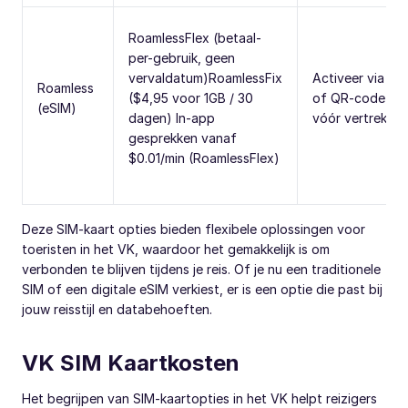
RoamlessFlex (betaal-
per-gebruik, geen
vervaldatum)RoamlessFix
Activeer via ap
Roamless
($4,95 voor 1GB / 30
of QR-code
(eSIM)
dagen) In-app
vóór vertrek
gesprekken vanaf
$0.01/min (RoamlessFlex)
Deze SIM-kaart opties bieden flexibele oplossingen voor
toeristen in het VK, waardoor het gemakkelijk is om
verbonden te blijven tijdens je reis. Of je nu een traditionele
SIM of een digitale eSIM verkiest, er is een optie die past bij
jouw reisstijl en databehoeften.
VK SIM Kaartkosten
Het begrijpen van SIM-kaartopties in het VK helpt reizigers