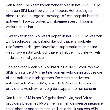
Kan ik een SIM-kaart kopen zonder plan in het VK? - Ja, je
kunt een SIM-kaart op zichzelf kopen. Het biedt geen
dienst totdat je tegoed toevoegt of een prepaid bundel
activeert. Top-up opties zijn algemeen beschikbaar in
winkels en online.
- Waar kan ik een SIM-kaart kopen in het VK? - SIM-kaarten
zijn beschikbaar op belangrijke luchthavens, mobiele
telefoonwinkels, gemakswinkels, supermarkten en online.
Heathrow en Gatwick luchthavens hebben mobiele winkels
in de aankomstgebieden.
Hoe activeer ik een VK SIM-kaart of eSIM? - Voor fysieke
SIMs, plaats de SIM in je telefoon en volg de instructies die
bij het pakket zijn inbegrepen. De meeste activeren
automatisch. Voor eSIMs, scan de QR-code die door de
provider is verstrekt en volg de stappen op het scherm.
Kan ik een eSIM in het VK gebruiken? - Ja, veel Britse
providers bieden eSIM-plannen aan, en de meeste nieuwere
smartphones ondersteunen ze. Het gebruik van een eSIM