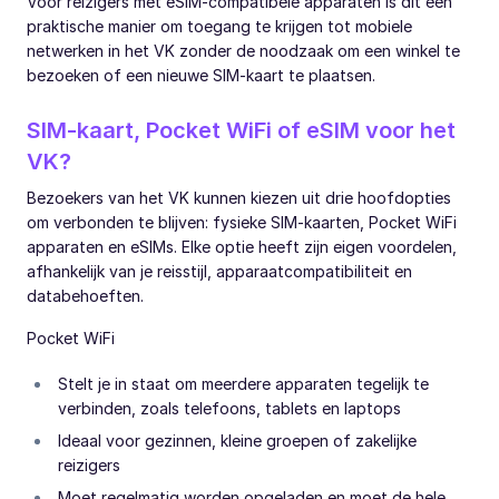
Voor reizigers met eSIM-compatibele apparaten is dit een
praktische manier om toegang te krijgen tot mobiele
netwerken in het VK zonder de noodzaak om een winkel te
bezoeken of een nieuwe SIM-kaart te plaatsen.
SIM-kaart, Pocket WiFi of eSIM voor het
VK?
Bezoekers van het VK kunnen kiezen uit drie hoofdopties
om verbonden te blijven: fysieke SIM-kaarten, Pocket WiFi
apparaten en eSIMs. Elke optie heeft zijn eigen voordelen,
afhankelijk van je reisstijl, apparaatcompatibiliteit en
databehoeften.
Pocket WiFi
Stelt je in staat om meerdere apparaten tegelijk te
verbinden, zoals telefoons, tablets en laptops
Ideaal voor gezinnen, kleine groepen of zakelijke
reizigers
Moet regelmatig worden opgeladen en moet de hele