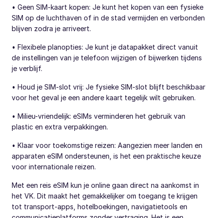
• Geen SIM-kaart kopen: Je kunt het kopen van een fysieke
SIM op de luchthaven of in de stad vermijden en verbonden
blijven zodra je arriveert.
• Flexibele planopties: Je kunt je datapakket direct vanuit
de instellingen van je telefoon wijzigen of bijwerken tijdens
je verblijf.
• Houd je SIM-slot vrij: Je fysieke SIM-slot blijft beschikbaar
voor het geval je een andere kaart tegelijk wilt gebruiken.
• Milieu-vriendelijk: eSIMs verminderen het gebruik van
plastic en extra verpakkingen.
• Klaar voor toekomstige reizen: Aangezien meer landen en
apparaten eSIM ondersteunen, is het een praktische keuze
voor internationale reizen.
Met een reis eSIM kun je online gaan direct na aankomst in
het VK. Dit maakt het gemakkelijker om toegang te krijgen
tot transport-apps, hotelboekingen, navigatietools en
communicatieplatforms zonder vertraging. Het is een