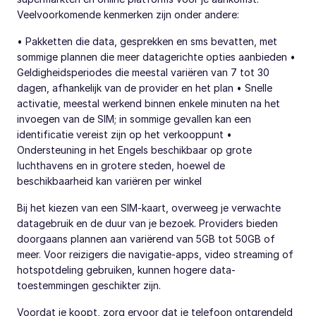
Veelvoorkomende kenmerken zijn onder andere:
• Pakketten die data, gesprekken en sms bevatten, met
sommige plannen die meer datagerichte opties aanbieden •
Geldigheidsperiodes die meestal variëren van 7 tot 30
dagen, afhankelijk van de provider en het plan • Snelle
activatie, meestal werkend binnen enkele minuten na het
invoegen van de SIM; in sommige gevallen kan een
identificatie vereist zijn op het verkooppunt •
Ondersteuning in het Engels beschikbaar op grote
luchthavens en in grotere steden, hoewel de
beschikbaarheid kan variëren per winkel
Bij het kiezen van een SIM-kaart, overweeg je verwachte
datagebruik en de duur van je bezoek. Providers bieden
doorgaans plannen aan variërend van 5GB tot 50GB of
meer. Voor reizigers die navigatie-apps, video streaming of
hotspotdeling gebruiken, kunnen hogere data-
toestemmingen geschikter zijn.
Voordat je koopt, zorg ervoor dat je telefoon ontgrendeld