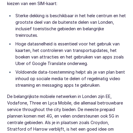
kiezen van een SIM-kaart:
Sterke dekking is beschikbaar in het hele centrum en het
grootste deel van de buitenste delen van Londen,
inclusief toeristische gebieden en belangrijke
treinroutes.
Hoge datasnelheid is essentieel voor het gebruik van
kaarten, het controleren van transportupdates, het
boeken van attracties en het gebruiken van apps zoals
Uber of Google Translate onderweg.
Voldoende data-toestemming helpt als je van plan bent
inhoud op sociale media te delen of regelmatig video
streaming en messaging apps te gebruiken.
De belangrijkste mobiele netwerken in Londen zijn EE,
Vodafone, Three en Lyca Mobile, die allemaal betrouwbare
service throughout the city bieden. De meeste prepaid
plannen komen met 4G, en velen ondersteunen ook 5G in
centrale gebieden. Als je in plaatsen zoals Croydon,
Stratford of Harrow verblijft, is het een goed idee om