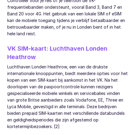
Controleer vóór je reis of je telefoon de VK-
frequentiebanden ondersteunt, vooral Band 3, Band 7 en
Band 20 voor 4G. Het gebruik van een lokale SIM of eSIM
kan de mobiele toegang tijdens je verblijf betaalbaarder en
betrouwbaarder maken, of je nu in Londen bent of in het
hele land reist.
VK SIM-kaart: Luchthaven Londen
Heathrow
Luchthaven Londen Heathrow, een van de drukste
internationale knooppunten, biedt meerdere opties voor het
kopen van een SIM-kaart bij aankomst in het VK. Na het
doorlopen van de paspoortcontrole kunnen reizigers
gespecialiseerde mobiele winkels en servicebalies vinden
van grote Britse aanbieders zoals Vodafone, EE, Three en
Lyca Mobile, gevestigd in alle terminals. Deze bedrijven
bieden prepaid SIM-kaarten met verschillende databundels
en geldigheidsperiodes die zijn afgestemd op
kortetermijnbezoekers. [2]