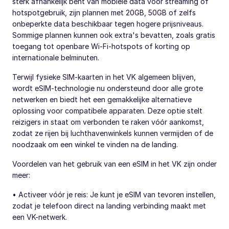
sterk afhankelijk bent van mobiele data voor streaming of
hotspotgebruik, zijn plannen met 20GB, 50GB of zelfs
onbeperkte data beschikbaar tegen hogere prijsniveaus.
Sommige plannen kunnen ook extra's bevatten, zoals gratis
toegang tot openbare Wi-Fi-hotspots of korting op
internationale belminuten.
Terwijl fysieke SIM-kaarten in het VK algemeen blijven,
wordt eSIM-technologie nu ondersteund door alle grote
netwerken en biedt het een gemakkelijke alternatieve
oplossing voor compatibele apparaten. Deze optie stelt
reizigers in staat om verbonden te raken vóór aankomst,
zodat ze rijen bij luchthavenwinkels kunnen vermijden of de
noodzaak om een winkel te vinden na de landing.
Voordelen van het gebruik van een eSIM in het VK zijn onder
meer:
• Activeer vóór je reis: Je kunt je eSIM van tevoren instellen,
zodat je telefoon direct na landing verbinding maakt met
een VK-netwerk.