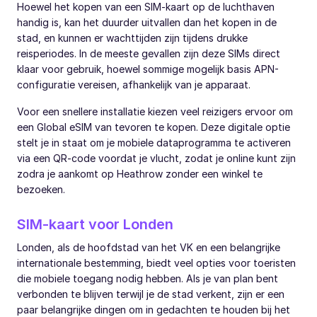
Hoewel het kopen van een SIM-kaart op de luchthaven
handig is, kan het duurder uitvallen dan het kopen in de
stad, en kunnen er wachttijden zijn tijdens drukke
reisperiodes. In de meeste gevallen zijn deze SIMs direct
klaar voor gebruik, hoewel sommige mogelijk basis APN-
configuratie vereisen, afhankelijk van je apparaat.
Voor een snellere installatie kiezen veel reizigers ervoor om
een Global eSIM van tevoren te kopen. Deze digitale optie
stelt je in staat om je mobiele dataprogramma te activeren
via een QR-code voordat je vlucht, zodat je online kunt zijn
zodra je aankomt op Heathrow zonder een winkel te
bezoeken.
SIM-kaart voor Londen
Londen, als de hoofdstad van het VK en een belangrijke
internationale bestemming, biedt veel opties voor toeristen
die mobiele toegang nodig hebben. Als je van plan bent
verbonden te blijven terwijl je de stad verkent, zijn er een
paar belangrijke dingen om in gedachten te houden bij het