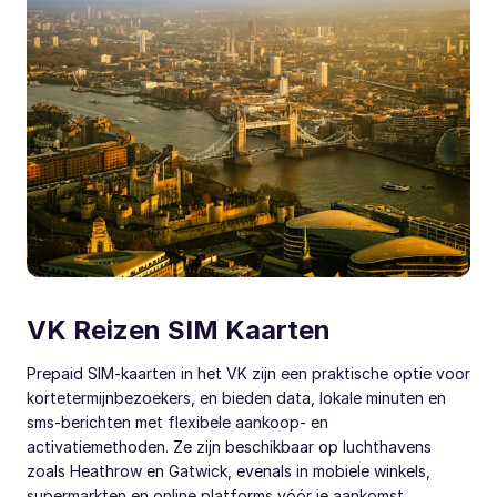
VK Reizen SIM Kaarten
Prepaid SIM-kaarten in het VK zijn een praktische optie voor
kortetermijnbezoekers, en bieden data, lokale minuten en
sms-berichten met flexibele aankoop- en
activatiemethoden. Ze zijn beschikbaar op luchthavens
zoals Heathrow en Gatwick, evenals in mobiele winkels,
supermarkten en online platforms vóór je aankomst.