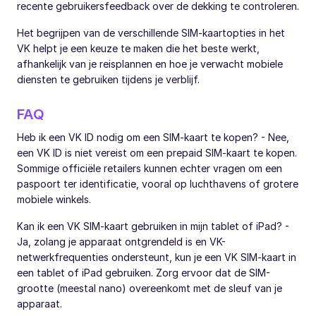
recente gebruikersfeedback over de dekking te controleren.
Het begrijpen van de verschillende SIM-kaartopties in het
VK helpt je een keuze te maken die het beste werkt,
afhankelijk van je reisplannen en hoe je verwacht mobiele
diensten te gebruiken tijdens je verblijf.
FAQ
Heb ik een VK ID nodig om een SIM-kaart te kopen? - Nee,
een VK ID is niet vereist om een prepaid SIM-kaart te kopen.
Sommige officiële retailers kunnen echter vragen om een
paspoort ter identificatie, vooral op luchthavens of grotere
mobiele winkels.
Kan ik een VK SIM-kaart gebruiken in mijn tablet of iPad? -
Ja, zolang je apparaat ontgrendeld is en VK-
netwerkfrequenties ondersteunt, kun je een VK SIM-kaart in
een tablet of iPad gebruiken. Zorg ervoor dat de SIM-
grootte (meestal nano) overeenkomt met de sleuf van je
apparaat.