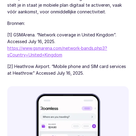
stelt je in staat je mobiele plan digitaal te activeren, vaak
vóór aankomst, voor onmiddellijke connectiviteit.
Bronnen:
[1] GSMArena. “Network coverage in United Kingdom”.
Accessed July 16, 2025.
https://www.gsmarena.com/network-bands.php3?
sCountry=United+Kingdom
[2] Heathrow Airport. “Mobile phone and SIM card services
at Heathrow.” Accessed July 16, 2025.